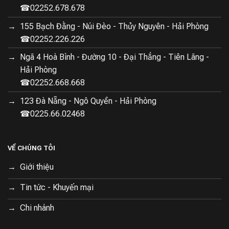
☎02252.678.678
155 Bạch Đằng - Núi Đèo - Thủy Nguyên - Hải Phòng
☎02252.226.226
Ngã 4 Hoà Bình - Đường 10 - Đại Thắng - Tiên Lãng -
Hải Phòng
☎02252.668.668
123 Đà Nẵng - Ngô Quyền - Hải Phòng
☎0225.66.02468
VỀ CHÚNG TÔI
Giới thiệu
Tin tức - Khuyến mại
Chi nhánh