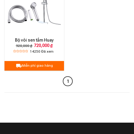
Bộ vòi sen tắm Huay
720,000 ₫
920,000 ₫
14250
Đã xem
Miễn phí giao hàng
1