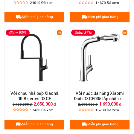
24010
Đã xem
14370
Đã xem
Miễn phí giao hàng
Miễn phí giao hàng
Giảm 53%
Giảm 37%
Vòi chậu nhà bếp Xiaomi
Vòi nước đa năng Xiaomi
DIIIB series DXCF
Diiib DXCF005 lắp chậu rửa
2,650,000 ₫
1,690,000 ₫
bát
5,750,000 ₫
2,690,000 ₫
17430
Đã xem
13730
Đã xem
Miễn phí giao hàng
Miễn phí giao hàng