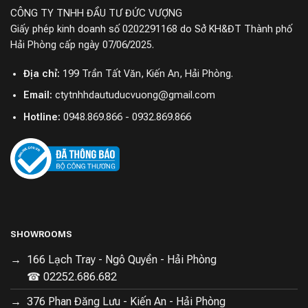
CÔNG TY TNHH ĐẦU TƯ ĐỨC VƯỢNG
Giấy phép kinh doanh số 0202291168 do Sở KH&ĐT Thành phố
Hải Phòng cấp ngày 07/06/2025.
Địa chỉ:
199 Trần Tất Văn, Kiến An, Hải Phòng.
Email:
ctytnhhdautuducvuong@gmail.com
Hotline:
0948.869.866 - 0932.869.866
SHOWROOMS
166 Lạch Tray - Ngô Quyền - Hải Phòng
☎ 02252.686.682
376 Phan Đăng Lưu - Kiến An - Hải Phòng