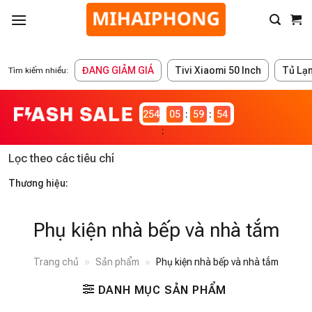
ĐANG GIẢM GIÁ
Tivi Xiaomi 50 Inch
Tủ Lạ
Tìm kiếm nhiều:
2546983
05
59
54
Lọc theo các tiêu chí
Thương hiệu:
Phụ kiện nhà bếp và nhà tắm
Trang chủ
»
Sản phẩm
»
Phụ kiện nhà bếp và nhà tắm
DANH MỤC SẢN PHẨM