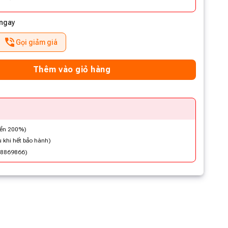
 ngay
Gọi giảm giá
Thêm vào giỏ hàng
iền 200%)
 khi hết bảo hành)
48869866)