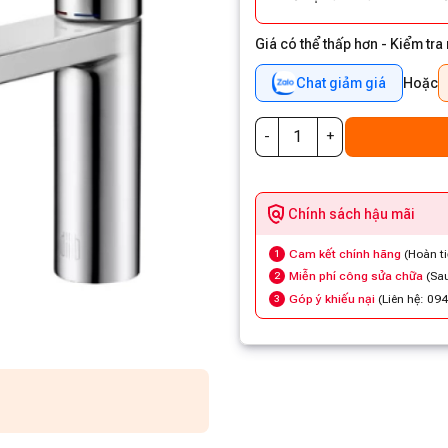
Giá có thể thấp hơn - Kiểm tra
Chat giảm giá
Hoặc
Chính sách hậu mãi
Cam kết chính hãng
(Hoàn t
1
Miễn phí công sửa chữa
(Sau
2
Góp ý khiếu nại
(Liên hệ: 09
3