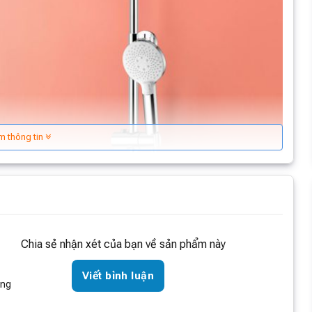
m thông tin
Chia sẻ nhận xét của bạn về sản phẩm này
Viết bình luận
òng