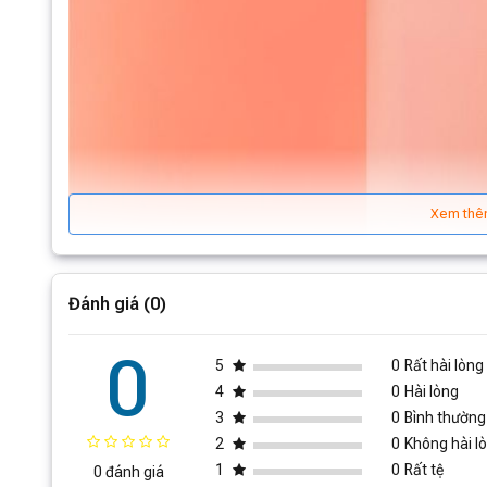
Xem thê
Đánh giá (0)
0
5
0
Rất hài lòng
4
0
Hài lòng
3
0
Bình thường
2
0
Không hài l
1
0
Rất tệ
0 đánh giá