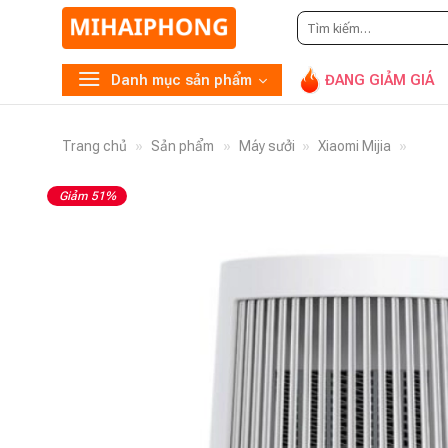
Tìm
kiếm:
Danh mục sản phẩm
ĐANG GIẢM GIÁ
Trang chủ
»
Sản phẩm
»
Máy sưởi
»
Xiaomi Mijia
»
Giảm 51%