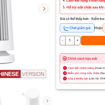
Cam kết hàng chính hã
Hỗ trợ sửa chữa sau khi
Giá có thể thấp hơn - Kiểm tra
Chat giảm giá
Hoặc
Chính sách hậu mãi
Cam kết chính hãng
(Hoàn t
1
Miễn phí công sửa chữa
(Sau
2
Góp ý khiếu nại
(Liên hệ: 09
3