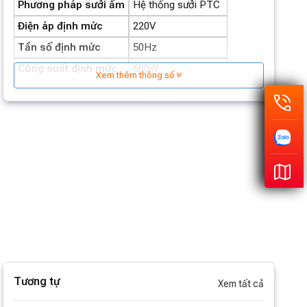
Phương pháp sưởi ấm
Hệ thống sưởi PTC
Điện áp định mức
220V
Tần số định mức
50Hz
Công suất định mức
600W
Xem thêm thông số
Tương tự
Xem tất cả