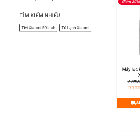
Giảm 20%
TÌM KIẾM NHIỀU
Tivi Xiaomi 50 Inch
Tủ Lạnh Xiaomi
Máy lọc 
9,000,
M