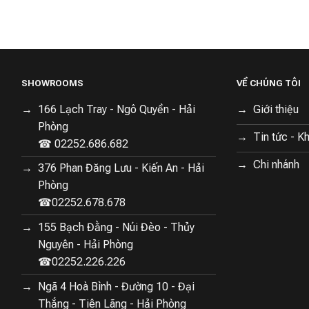
SHOWROOMS
VỀ CHÚNG TÔI
166 Lạch Tray - Ngô Quyền - Hải
Giới thiệu
Phòng
Tin tức - K
☎ 02252.686.682
Chi nhánh
376 Phan Đăng Lưu - Kiến An - Hải
Phòng
☎02252.678.678
155 Bạch Đằng - Núi Đèo - Thủy
Nguyên - Hải Phòng
☎02252.226.226
Ngã 4 Hoà Bình - Đường 10 - Đại
Thắng - Tiên Lãng - Hải Phòng