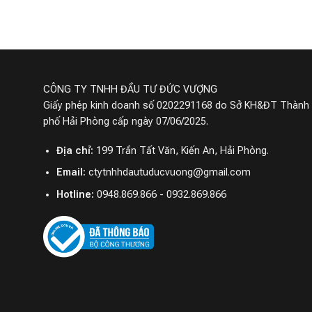
CÔNG TY TNHH ĐẦU TƯ ĐỨC VƯỢNG
Giấy phép kinh doanh số 0202291168 do Sở KH&ĐT Thành
phố Hải Phòng cấp ngày 07/06/2025.
Địa chỉ:
199 Trần Tất Văn, Kiến An, Hải Phòng.
Email:
ctytnhhdautuducvuong@gmail.com
Hotline:
0948.869.866 - 0932.869.866