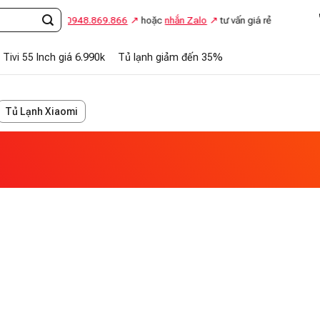
Gọi
0948.869.866
hoặc
nhắn Zalo
tư vấn giá rẻ
Tivi 55 Inch giá 6.990k
Tủ lạnh giảm đến 35%
Tủ Lạnh Xiaomi