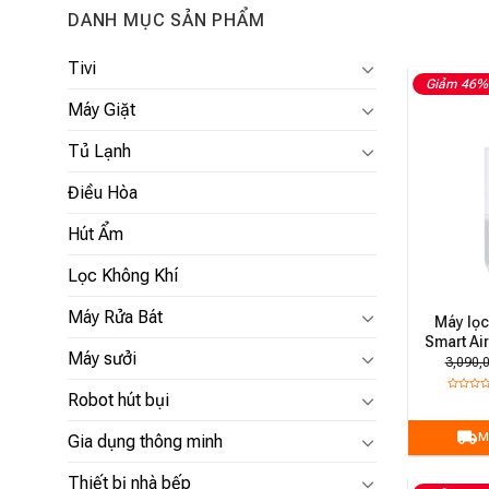
DANH MỤC SẢN PHẨM
Tivi
Giảm 46%
Máy Giặt
Tủ Lạnh
Điều Hòa
Hút Ẩm
Lọc Không Khí
Máy Rửa Bát
Máy lọc
Smart Air
Máy sưởi
3,090,
Robot hút bụi
M
Gia dụng thông minh
Thiết bị nhà bếp