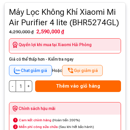
Máy Lọc Không Khí Xiaomi Mi
Air Purifier 4 lite (BHR5274GL)
2,590,000 ₫
4,290,000 ₫
Quyền lợi khi mua tại Xiaomi Hải Phòng
Giá có thể thấp hơn - Kiểm tra ngay
Chat giảm giá
Hoặc
Gọi giảm giá
Thêm vào giỏ hàng
Chính sách hậu mãi
Cam kết chính hãng
(Hoàn tiền 200%)
1
Miễn phí công sửa chữa
(Sau khi hết bảo hành)
2