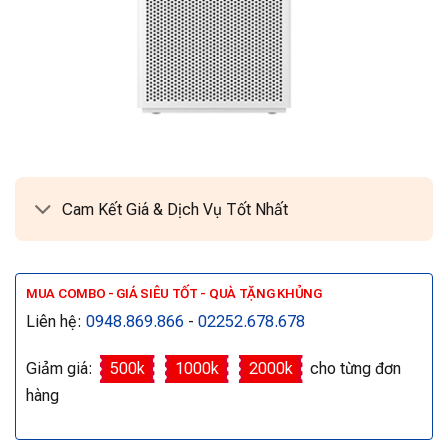
Cam Kết Giá & Dịch Vụ Tốt Nhất
MUA COMBO - GIÁ SIÊU TỐT - QUÀ TẶNG KHỦNG
Liên hệ:
0948.869.866
-
02252.678.678
Giảm giá:
500k
1000k
2000k
cho từng đơn
hàng