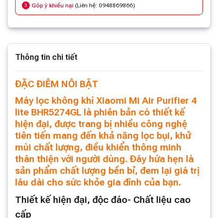
Góp ý khiếu nại
(Liên hệ: 0948869866)
3
Thông tin chi tiết
ĐẶC ĐIỂM NỔI BẬT
Máy lọc không khí Xiaomi Mi Air Purifier 4
lite BHR5274GL là phiên bản có thiết kế
hiện đại, được trang bị nhiều công nghệ
tiên tiến mang đến khả năng lọc bụi, khử
mùi chất lượng, điều khiển thông minh
thân thiện với người dùng. Đây hứa hẹn là
sản phẩm chất lượng bền bỉ, đem lại giá trị
lâu dài cho sức khỏe gia đình của bạn.
Thiết kế hiện đại, độc đáo- Chất liệu cao
cấp