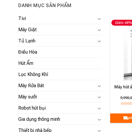
DANH MỤC SẢN PHẨM
Tivi
Giảm 48%
Máy Giặt
Tủ Lạnh
Điều Hòa
Hút Ẩm
Lọc Không Khí
Máy Rửa Bát
Máy hút 
Máy sưởi
9,990,
Robot hút bụi
M
Gia dụng thông minh
Thiết bị nhà bếp