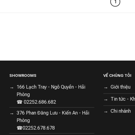
1
SHOWROOMS
VỀ CHÚNG TÔI
166 Lạch Tray - Ngô Quyền - Hải
Giới thiệu
Phòng
Tin tức - K
☎ 02252.686.682
Chi nhánh
376 Phan Đăng Lưu - Kiến An - Hải
Phòng
☎02252.678.678