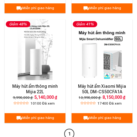
Miễn phí giao hàng
Miễn phí giao hàng
Giảm 48%
Giảm 41%
Máy hút ẩm thông minh
Máy hút ẩm Xiaomi Mijia
Mijia 22L
50L DM-CS50CFA1A
5,140,000 ₫
8,150,000 ₫
9,990,000 ₫
13,990,000 ₫
10100
Đã xem
17400
Đã xem
Miễn phí giao hàng
Miễn phí giao hàng
1