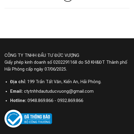
CÔNG TY TNHH ĐẦU TƯ ĐỨC VƯỢNG
Giấy phép kinh doanh số 0202291168 do Sở KH&ĐT Thành phố
Hải Phòng cấp ngày 07/06/2025.
Địa chỉ:
199 Trần Tất Văn, Kiến An, Hải Phòng.
Email:
ctytnhhdautuducvuong@gmail.com
Hotline:
0948.869.866 - 0932.869.866