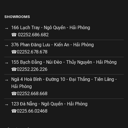
SHOWROOMS
166 Lạch Tray - Ngô Quyền - Hải Phòng
☎ 02252.686.682
376 Phan Đăng Lưu - Kiến An - Hải Phòng
☎02252.678.678
155 Bạch Đằng - Núi Đèo - Thủy Nguyên - Hải Phòng
☎02252.226.226
Ngã 4 Hoà Bình - Đường 10 - Đại Thắng - Tiên Lãng -
Hải Phòng
☎02252.668.668
123 Đà Nẵng - Ngô Quyền - Hải Phòng
☎0225.66.02468