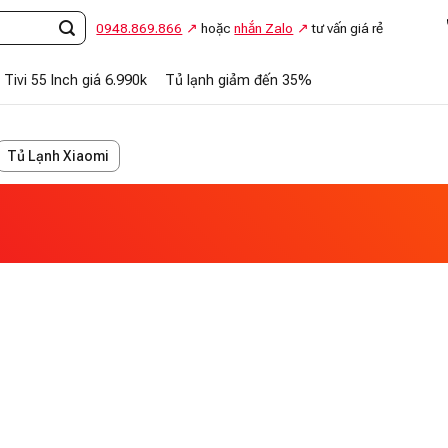
Gọi
0948.869.866
hoặc
nhắn Zalo
tư vấn giá rẻ
Tivi 55 Inch giá 6.990k
Tủ lạnh giảm đến 35%
Tủ Lạnh Xiaomi