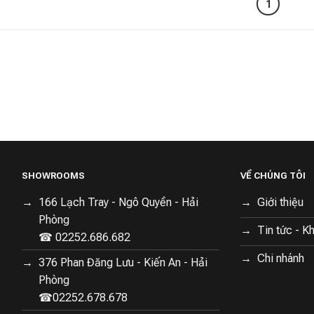
1
SHOWROOMS
VỀ CHÚNG TÔI
166 Lạch Tray - Ngô Quyền - Hải
Giới thiệu
Phòng
Tin tức - K
☎ 02252.686.682
Chi nhánh
376 Phan Đăng Lưu - Kiến An - Hải
Phòng
☎02252.678.678