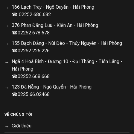
166 Lạch Tray - Ngô Quyền - Hải Phòng
☎ 02252.686.682
376 Phan Đăng Lưu - Kiến An - Hải Phòng
☎02252.678.678
155 Bạch Đằng - Núi Đèo - Thủy Nguyên - Hải Phòng
☎02252.226.226
Ngã 4 Hoà Bình - Đường 10 - Đại Thắng - Tiên Lãng -
Hải Phòng
☎02252.668.668
123 Đà Nẵng - Ngô Quyền - Hải Phòng
☎0225.66.02468
VỀ CHÚNG TÔI
Giới thiệu