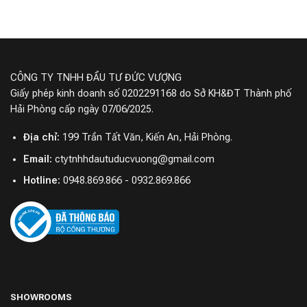
CÔNG TY TNHH ĐẦU TƯ ĐỨC VƯỢNG
Giấy phép kinh doanh số 0202291168 do Sở KH&ĐT Thành phố
Hải Phòng cấp ngày 07/06/2025.
Địa chỉ:
199 Trần Tất Văn, Kiến An, Hải Phòng.
Email:
ctytnhhdautuducvuong@gmail.com
Hotline:
0948.869.866 - 0932.869.866
SHOWROOMS