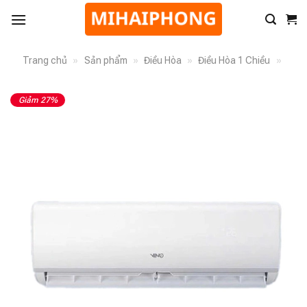
Trang chủ
»
Sản phẩm
»
Điều Hòa
»
Điều Hòa 1 Chiều
»
Giảm 27%