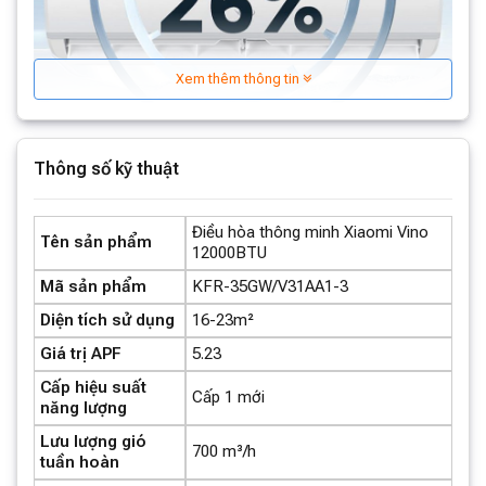
Xem thêm thông tin
Thông số kỹ thuật
Điều hòa thông minh Xiaomi Vino
Tên sản phẩm
12000BTU
Mã sản phẩm
KFR-35GW/V31AA1-3
Diện tích sử dụng
16-23m²
Giá trị APF
5.23
Cấp hiệu suất
Cấp 1 mới
năng lượng
Lưu lượng gió
700 m³/h
tuần hoàn