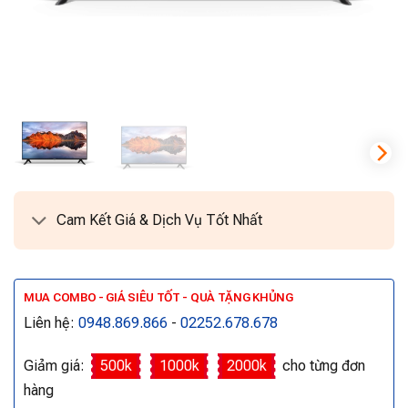
Cam Kết Giá & Dịch Vụ Tốt Nhất
MUA COMBO - GIÁ SIÊU TỐT - QUÀ TẶNG KHỦNG
Liên hệ:
0948.869.866
-
02252.678.678
Giảm giá:
500k
1000k
2000k
cho từng đơn
hàng