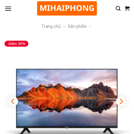
Trang chủ
»
Sản phẩm
»
Giảm 30%