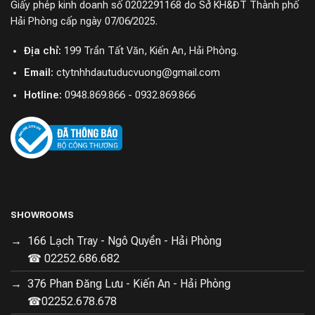
Assistant.
Giấy phép kinh doanh số 0202291168 do Sở KH&ĐT Thành phố
Hải Phòng cấp ngày 07/06/2025.
Địa chỉ:
199 Trần Tất Văn, Kiến An, Hải Phòng.
Email:
ctytnhhdautuducvuong@gmail.com
Hotline:
0948.869.866 - 0932.869.866
SHOWROOMS
166 Lạch Tray - Ngô Quyền - Hải Phòng
☎ 02252.686.682
376 Phan Đăng Lưu - Kiến An - Hải Phòng
☎02252.678.678