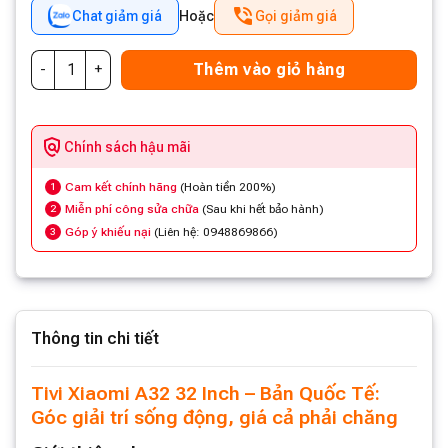
Chat giảm giá
Hoặc
Gọi giảm giá
Thêm vào giỏ hàng
Chính sách hậu mãi
Cam kết chính hãng
(Hoàn tiền 200%)
1
Miễn phí công sửa chữa
(Sau khi hết bảo hành)
2
Góp ý khiếu nại
(Liên hệ: 0948869866)
3
Thông tin chi tiết
Tivi Xiaomi A32 32 Inch – Bản Quốc Tế:
Góc giải trí sống động, giá cả phải chăng