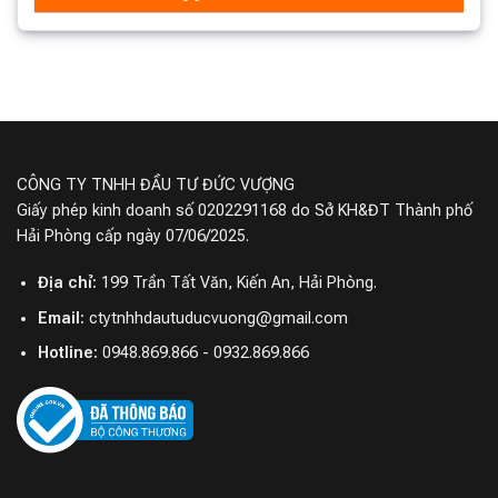
CÔNG TY TNHH ĐẦU TƯ ĐỨC VƯỢNG
Giấy phép kinh doanh số 0202291168 do Sở KH&ĐT Thành phố
Hải Phòng cấp ngày 07/06/2025.
Địa chỉ:
199 Trần Tất Văn, Kiến An, Hải Phòng.
Email:
ctytnhhdautuducvuong@gmail.com
Hotline:
0948.869.866 - 0932.869.866