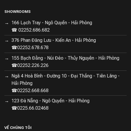
SHOWROOMS
166 Lạch Tray - Ngô Quyền - Hải Phòng
☎ 02252.686.682
376 Phan Đăng Lưu - Kiến An - Hải Phòng
☎02252.678.678
155 Bạch Đằng - Núi Đèo - Thủy Nguyên - Hải Phòng
☎02252.226.226
Ngã 4 Hoà Bình - Đường 10 - Đại Thắng - Tiên Lãng -
Hải Phòng
☎02252.668.668
123 Đà Nẵng - Ngô Quyền - Hải Phòng
☎0225.66.02468
VỀ CHÚNG TÔI