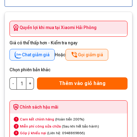
Quyền lợi khi mua tại Xiaomi Hải Phòng
Giá có thể thấp hơn - Kiểm tra ngay
Chat giảm giá
Hoặc
Gọi giảm giá
Chọn phiên bản khác
Thêm vào giỏ hàng
Chính sách hậu mãi
Cam kết chính hãng
(Hoàn tiền 200%)
1
Miễn phí công sửa chữa
(Sau khi hết bảo hành)
2
Góp ý khiếu nại
(Liên hệ: 0948869866)
3