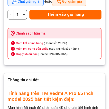
Chat giảm giá
Hoặc
Gọi giảm giá
Thêm vào giỏ hàng
Chính sách hậu mãi
Cam kết chính hãng
(Hoàn tiền 200%)
1
Miễn phí công sửa chữa
(Sau khi hết bảo hành)
2
Góp ý khiếu nại
(Liên hệ: 0948869866)
3
Thông tin chi tiết
Tính năng trên Tivi Redmi A Pro 65 inch
model 2025 bản tiết kiệm điện:
Màn hình 65 inch độ phân giải 4K cho chi tiết hình ảnh