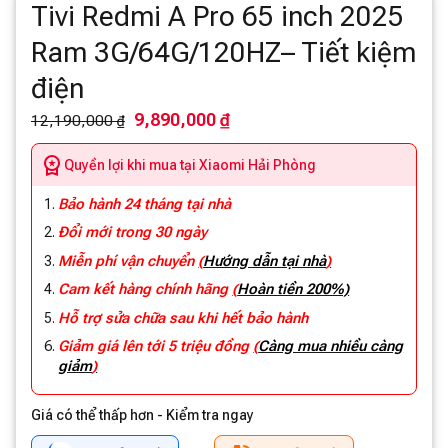
Tivi Redmi A Pro 65 inch 2025
Ram 3G/64G/120HZ– Tiết kiệm
điện
9,890,000 ₫
12,190,000 ₫
Quyền lợi khi mua tại Xiaomi Hải Phòng
Bảo hành 24 tháng tại nhà
Đổi mới trong 30 ngày
Miễn phí vận chuyển
(
Hướng dẫn tại nhà
)
Cam kết hàng chính hãng
(
Hoàn tiền 200%)
Hỗ trợ sửa chữa sau khi hết bảo hành
Giảm giá lên tới 5 triệu đồng
(
Càng mua nhiều càng
giảm
)
Giá có thể thấp hơn - Kiểm tra ngay