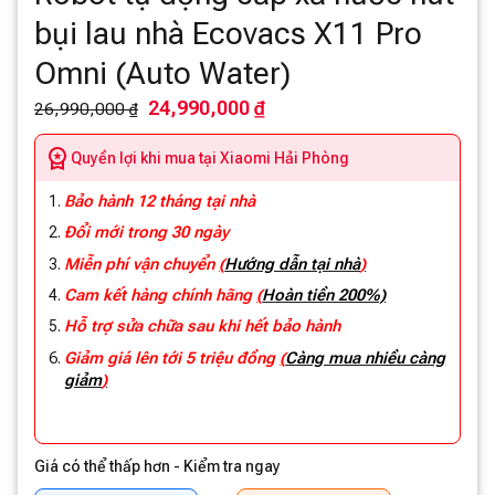
bụi lau nhà Ecovacs X11 Pro
Omni (Auto Water)
24,990,000 ₫
26,990,000 ₫
Quyền lợi khi mua tại Xiaomi Hải Phòng
Bảo hành 12 tháng tại nhà
Đổi mới trong 30 ngày
Miễn phí vận chuyển
(
Hướng dẫn tại nhà
)
Cam kết hàng chính hãng
(
Hoàn tiền 200%)
Hỗ trợ sửa chữa sau khi hết bảo hành
Giảm giá lên tới 5 triệu đồng
(
Càng mua nhiều càng
giảm
)
Giá có thể thấp hơn - Kiểm tra ngay