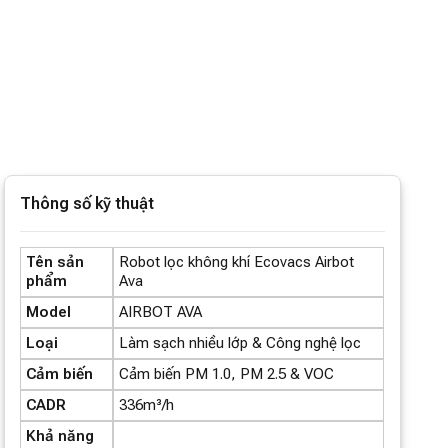
Thông số kỹ thuật
Tên sản
Robot lọc không khí Ecovacs Airbot
phẩm
Ava
Model
AIRBOT AVA
Loại
Làm sạch nhiều lớp & Công nghệ lọc
Cảm biến
Cảm biến PM 1.0, PM 2.5 & VOC
CADR
336m³/h
Khả năng