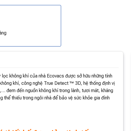
àng
 lọc không khí của nhà Ecovacs được sở hữu những tính
 không khí, công nghệ True Detect ™ 3D, hệ thống định vị
… đem đến nguồn không khí trong lành, tươi mát, kháng
g thể thiếu trong ngôi nhà để bảo vệ sức khỏe gia đình