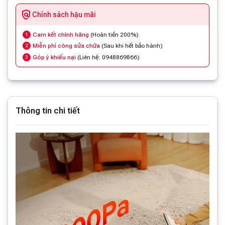
Chính sách hậu mãi
Cam kết chính hãng
(Hoàn tiền 200%)
1
Miễn phí công sửa chữa
(Sau khi hết bảo hành)
2
Góp ý khiếu nại
(Liên hệ: 0948869866)
3
Thông tin chi tiết