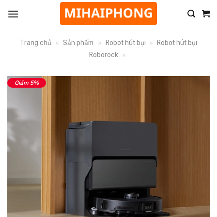
Trang chủ
»
Sản phẩm
»
Robot hút bụi
»
Robot hút bụi
Roborock
»
Giảm 5%