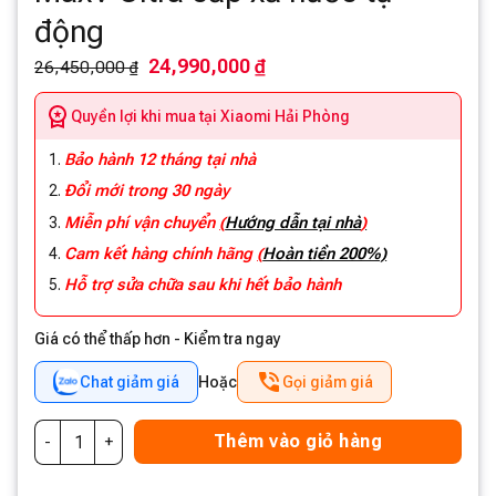
động
24,990,000 ₫
26,450,000 ₫
Quyền lợi khi mua tại Xiaomi Hải Phòng
Bảo hành 12 tháng tại nhà
Đổi mới trong 30 ngày
Miễn phí vận chuyển
(
Hướng dẫn tại nhà
)
Cam kết hàng chính hãng
(
Hoàn tiền 200%)
Hỗ trợ sửa chữa sau khi hết bảo hành
Giá có thể thấp hơn - Kiểm tra ngay
Chat giảm giá
Hoặc
Gọi giảm giá
Thêm vào giỏ hàng