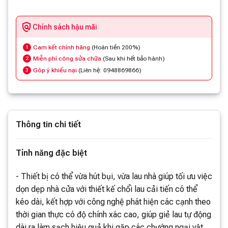
Chính sách hậu mãi
Cam kết chính hãng
(Hoàn tiền 200%)
1
Miễn phí công sửa chữa
(Sau khi hết bảo hành)
2
Góp ý khiếu nại
(Liên hệ: 0948869866)
3
Thông tin chi tiết
Tính năng đặc biệt
- Thiết bị có thể vừa hút bụi, vừa lau nhà giúp tối ưu việc
dọn dẹp nhà cửa với thiết kế chổi lau cải tiến có thể
kéo dài, kết hợp với công nghệ phát hiện các cạnh theo
thời gian thực có độ chính xác cao, giúp giẻ lau tự động
dài ra làm sạch hiệu quả khi gặp các chướng ngại vật