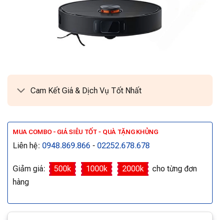
Cam Kết Giá & Dịch Vụ Tốt Nhất
MUA COMBO - GIÁ SIÊU TỐT - QUÀ TẶNG KHỦNG
Liên hệ:
0948.869.866
-
02252.678.678
Giảm giá:
500k
1000k
2000k
cho từng đơn
hàng