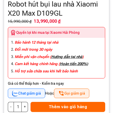
Robot hút bụi lau nhà Xiaomi
X20 Max D109GL
13,990,000 ₫
15,990,000 ₫
Quyền lợi khi mua tại Xiaomi Hải Phòng
Bảo hành 12 tháng tại nhà
Đổi mới trong 30 ngày
Miễn phí vận chuyển
(
Hướng dẫn tại nhà
)
Cam kết hàng chính hãng
(
Hoàn tiền 200%)
Hỗ trợ sửa chữa sau khi hết bảo hành
Giá có thể thấp hơn - Kiểm tra ngay
Chat giảm giá
Hoặc
Gọi giảm giá
Thêm vào giỏ hàng