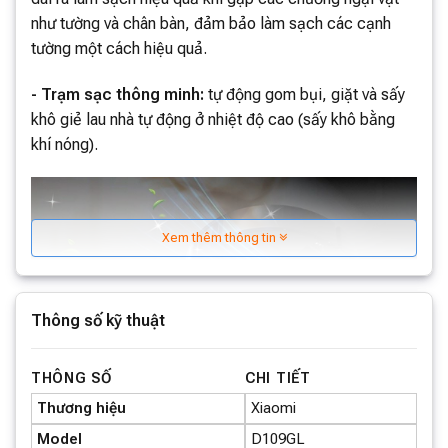
như tường và chân bàn, đảm bảo làm sạch các cạnh
tường một cách hiệu quả.
- Trạm sạc thông minh:
tự động gom bụi, giặt và sấy
khô giẻ lau nhà tự động ở nhiệt độ cao (sấy khô bằng
khí nóng).
Xem thêm thông tin
Thông số kỹ thuật
THÔNG SỐ
CHI TIẾT
Thương hiệu
Xiaomi
Hình ảnh chỉ mang tính chất minh họa
Model
D109GL