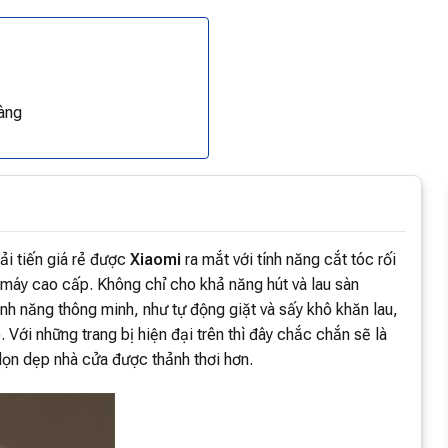
àng
ải tiến giá rẻ được
Xiaomi
ra mắt với tính năng cắt tóc rối
g máy cao cấp. Không chỉ cho khả năng hút và lau sàn
nh năng thông minh, như tự động giặt và sấy khô khăn lau,
Với những trang bị hiện đại trên thì đây chắc chắn sẽ là
ọn dẹp nhà cửa được thảnh thơi hơn.