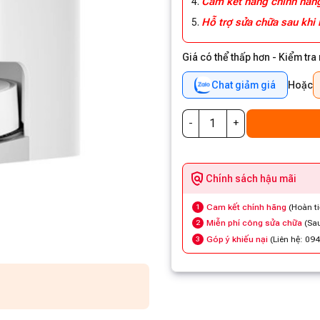
Cam kết hàng chính hã
Hỗ trợ sửa chữa sau khi
Giá có thể thấp hơn - Kiểm tra
Chat giảm giá
Hoặc
Chính sách hậu mãi
Cam kết chính hãng
(Hoàn t
1
Miễn phí công sửa chữa
(Sau
2
Góp ý khiếu nại
(Liên hệ: 09
3