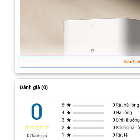
Xem thê
Đánh giá (0)
0
5
0
Rất hài lòng
4
0
Hài lòng
3
0
Bình thường
2
0
Không hài l
1
0
Rất tệ
0 đánh giá