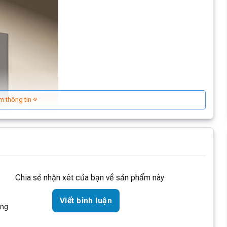
m thông tin
Chia sẻ nhận xét của bạn về sản phẩm này
Viết bình luận
òng