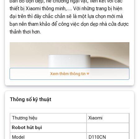
bản đồ dọn dẹp, né chướng ngại vật, liên kết với các
thiết bị Xiaomi thông minh,.... Với những trang bị hiện
đại trên thì đây chắc chắn sẽ là một lựa chọn mới mà
bạn nên tham khảo để công việc dọn dẹp nhà cửa được
thảnh thơi hơn.
Xem thêm thông tin
Thông số kỹ thuật
Thương hiệu
Xiaomi
Robot hút bụi
Model
D110CN