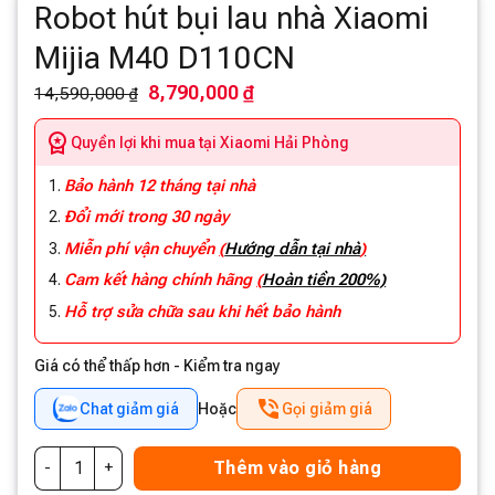
Robot hút bụi lau nhà Xiaomi
Mijia M40 D110CN
8,790,000 ₫
14,590,000 ₫
Quyền lợi khi mua tại Xiaomi Hải Phòng
Bảo hành 12 tháng tại nhà
Đổi mới trong 30 ngày
Miễn phí vận chuyển
(
Hướng dẫn tại nhà
)
Cam kết hàng chính hãng
(
Hoàn tiền 200%)
Hỗ trợ sửa chữa sau khi hết bảo hành
Giá có thể thấp hơn - Kiểm tra ngay
Chat giảm giá
Hoặc
Gọi giảm giá
Thêm vào giỏ hàng