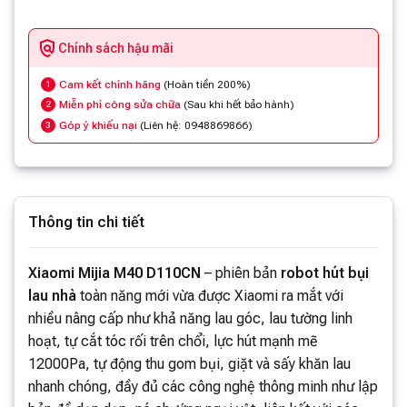
Chính sách hậu mãi
Cam kết chính hãng
(Hoàn tiền 200%)
1
Miễn phí công sửa chữa
(Sau khi hết bảo hành)
2
Góp ý khiếu nại
(Liên hệ: 0948869866)
3
Thông tin chi tiết
Xiaomi Mijia M40 D110CN
– phiên bản
robot hút bụi
lau nhà
toàn năng mới vừa được Xiaomi ra mắt với
nhiều nâng cấp như khả năng lau góc, lau tường linh
hoạt, tự cắt tóc rối trên chổi, lực hút mạnh mẽ
12000Pa, tự động thu gom bụi, giặt và sấy khăn lau
nhanh chóng, đầy đủ các công nghệ thông minh như lập