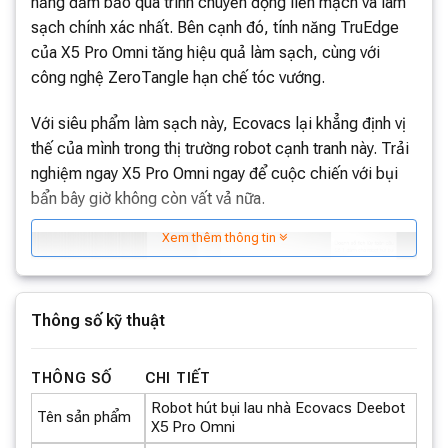
năng đảm bảo quá trình chuyển động liền mạch và làm
sạch chính xác nhất. Bên cạnh đó, tính năng TruEdge
của X5 Pro Omni tăng hiệu quả làm sạch, cùng với
công nghệ ZeroTangle hạn chế tóc vướng.
Với siêu phẩm làm sạch này, Ecovacs lại khẳng định vị
thế của mình trong thị trường robot cạnh tranh này. Trải
nghiệm ngay X5 Pro Omni ngay để cuộc chiến với bụi
bẩn bây giờ không còn vất vả nữa.
Xem thêm thông tin
Thông số kỹ thuật
THÔNG SỐ
CHI TIẾT
Robot hút bụi lau nhà Ecovacs Deebot
Tên sản phẩm
X5 Pro Omni