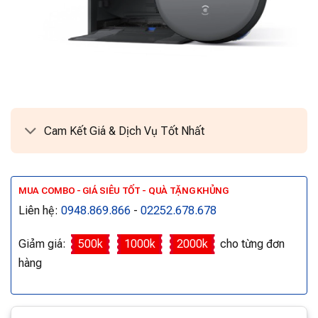
Cam Kết Giá & Dịch Vụ Tốt Nhất
MUA COMBO - GIÁ SIÊU TỐT - QUÀ TẶNG KHỦNG
Liên hệ:
0948.869.866
-
02252.678.678
Giảm giá:
500k
1000k
2000k
cho từng đơn
hàng