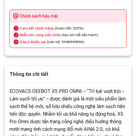
Chính sách hậu mãi
Cam kết chính hãng
(Hoàn tiền 200%)
1
Miễn phí công sửa chữa
(Sau khi hết bảo hành)
2
Góp ý khiếu nại
(Liên hệ: 0948869866)
3
Thông tin chi tiết
ECOVACS DEEBOT X5 PRO OMNI – “Trí tuệ vượt trội –
Làm sạch tối ưu” – được đánh giá là một siêu phẩm làm
sạch thế hệ mới, sở hữu nhiều công nghệ làm sạch tiên
tiến độc quyền. Nhằm tối ưu khả năng tự động hoá, X5
Pro Omni được tân trang công nghệ điều hướng thông
minh mang tính cách mạng đổi mới AINA 2.0, có khả