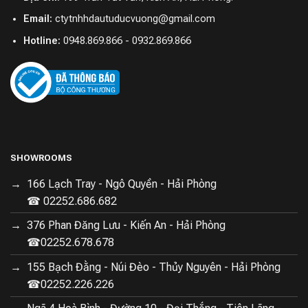
Email:
ctytnhhdautuducvuong@gmail.com
Hotline:
0948.869.866 - 0932.869.866
SHOWROOMS
166 Lạch Tray - Ngô Quyền - Hải Phòng
☎ 02252.686.682
376 Phan Đăng Lưu - Kiến An - Hải Phòng
☎02252.678.678
155 Bạch Đằng - Núi Đèo - Thủy Nguyên - Hải Phòng
☎02252.226.226