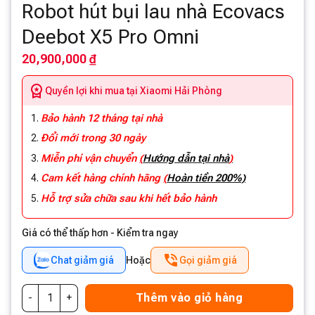
Robot hút bụi lau nhà Ecovacs
Deebot X5 Pro Omni
20,900,000 ₫
Quyền lợi khi mua tại Xiaomi Hải Phòng
Bảo hành 12 tháng tại nhà
Đổi mới trong 30 ngày
Miễn phí vận chuyển
(
Hướng dẫn tại nhà
)
Cam kết hàng chính hãng
(
Hoàn tiền 200%)
Hỗ trợ sửa chữa sau khi hết bảo hành
Giá có thể thấp hơn - Kiểm tra ngay
Chat giảm giá
Hoặc
Gọi giảm giá
Thêm vào giỏ hàng