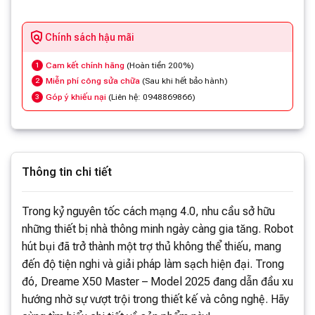
Chính sách hậu mãi
Cam kết chính hãng
(Hoàn tiền 200%)
1
Miễn phí công sửa chữa
(Sau khi hết bảo hành)
2
Góp ý khiếu nại
(Liên hệ: 0948869866)
3
Thông tin chi tiết
Trong kỷ nguyên tốc cách mạng 4.0, nhu cầu sở hữu
những thiết bị nhà thông minh ngày càng gia tăng. Robot
hút bụi đã trở thành một trợ thủ không thể thiếu, mang
đến độ tiện nghi và giải pháp làm sạch hiện đại. Trong
đó, Dreame X50 Master – Model 2025 đang dẫn đầu xu
hướng nhờ sự vượt trội trong thiết kế và công nghệ. Hãy