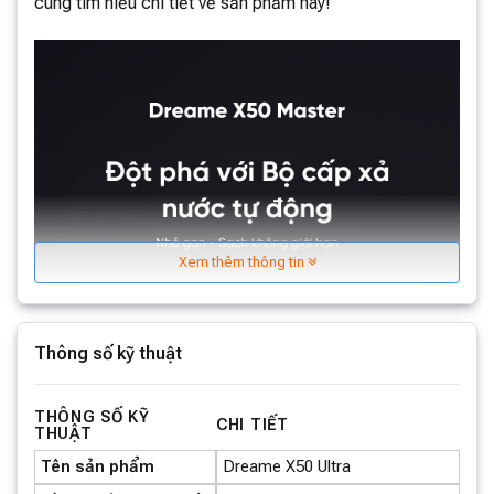
cùng tìm hiểu chi tiết về sản phẩm này!
Xem thêm thông tin
Thông số kỹ thuật
THÔNG SỐ KỸ
CHI TIẾT
THUẬT
Tên sản phẩm
Dreame X50 Ultra