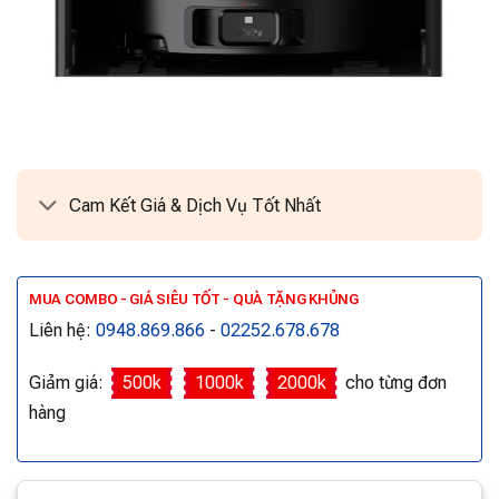
Cam Kết Giá & Dịch Vụ Tốt Nhất
MUA COMBO - GIÁ SIÊU TỐT - QUÀ TẶNG KHỦNG
Liên hệ:
0948.869.866
-
02252.678.678
Giảm giá:
500k
1000k
2000k
cho từng đơn
hàng