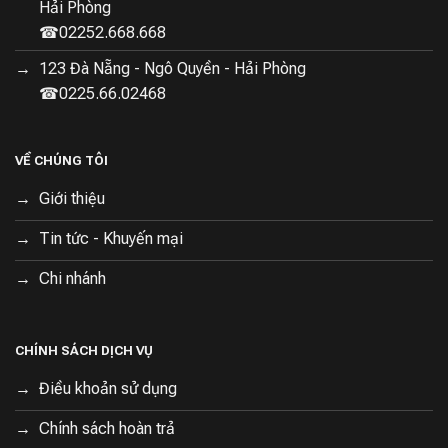
Hải Phòng
☎02252.668.668
123 Đà Nẵng - Ngô Quyền - Hải Phòng
☎0225.66.02468
VỀ CHÚNG TÔI
Giới thiệu
Tin tức - Khuyến mại
Chi nhánh
CHÍNH SÁCH DỊCH VỤ
Điều khoản sử dụng
Chính sách hoàn trả