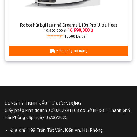
Robot hút bụi lau nhà Dreame L10s Pro Ultra Heat
16,990,000 ₫
19,590,000 ₫
15500
Đã bán
Miễn phí giao hàng
CÔNG TY TNHH ĐẦU TƯ ĐỨC VƯỢNG
Giấy phép kinh doanh số 0202291168 do Sở KH&ĐT Thành phố
Hải Phòng cấp ngày 07/06/2025.
Địa chỉ:
199 Trần Tất Văn, Kiến An, Hải Phòng.