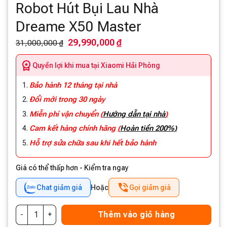
Robot Hút Bụi Lau Nhà
Dreame X50 Master
29,990,000 ₫
31,000,000 ₫
Quyền lợi khi mua tại Xiaomi Hải Phòng
Bảo hành 12 tháng tại nhà
Đổi mới trong 30 ngày
Miễn phí vận chuyển
(
Hướng dẫn tại nhà
)
Cam kết hàng chính hãng
(
Hoàn tiền 200%)
Hỗ trợ sửa chữa sau khi hết bảo hành
Giá có thể thấp hơn - Kiểm tra ngay
Chat giảm giá
Hoặc
Gọi giảm giá
Thêm vào giỏ hàng