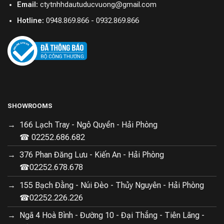
Email:
ctytnhhdautuducvuong@gmail.com
Hotline:
0948.869.866 - 0932.869.866
SHOWROOMS
166 Lạch Tray - Ngô Quyền - Hải Phòng
☎ 02252.686.682
376 Phan Đăng Lưu - Kiến An - Hải Phòng
☎02252.678.678
155 Bạch Đằng - Núi Đèo - Thủy Nguyên - Hải Phòng
☎02252.226.226
Ngã 4 Hoà Bình - Đường 10 - Đại Thắng - Tiên Lãng -