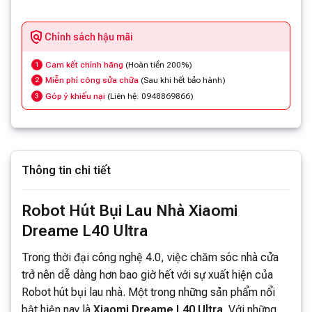
Chính sách hậu mãi
Cam kết chính hãng
(Hoàn tiền 200%)
1
Miễn phí công sửa chữa
(Sau khi hết bảo hành)
2
Góp ý khiếu nại
(Liên hệ: 0948869866)
3
Thông tin chi tiết
Robot Hút Bụi Lau Nhà Xiaomi
Dreame L40 Ultra
Trong thời đại công nghệ 4.0, việc chăm sóc nhà cửa
trở nên dễ dàng hơn bao giờ hết với sự xuất hiện của
Robot hút bụi lau nhà. Một trong những sản phẩm nổi
bật hiện nay là
Xiaomi Dreame L40 Ultra
. Với những