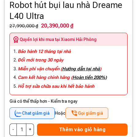
Robot hút bụi lau nhà Dreame
L40 Ultra
20,390,000 ₫
27,990,000 ₫
Quyền lợi khi mua tại Xiaomi Hải Phòng
Bảo hành 12 tháng tại nhà
Đổi mới trong 30 ngày
Miễn phí vận chuyển
(
Hướng dẫn tại nhà
)
Cam kết hàng chính hãng
(
Hoàn tiền 200%)
Hỗ trợ sửa chữa sau khi hết bảo hành
Giá có thể thấp hơn - Kiểm tra ngay
Chat giảm giá
Hoặc
Gọi giảm giá
Thêm vào giỏ hàng