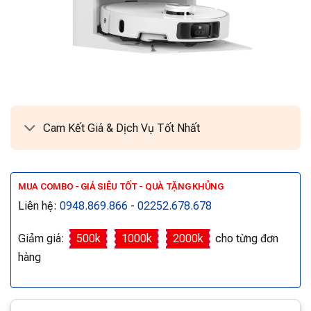
Cam Kết Giá & Dịch Vụ Tốt Nhất
MUA COMBO - GIÁ SIÊU TỐT - QUÀ TẶNG KHỦNG
Liên hệ:
0948.869.866
-
02252.678.678
Giảm giá:
500k
1000k
2000k
cho từng đơn
hàng