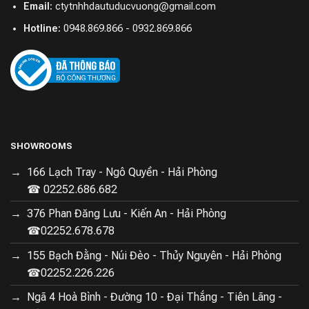
Email:
ctytnhhdautuducvuong@gmail.com
Hotline:
0948.869.866 - 0932.869.866
SHOWROOMS
166 Lạch Tray - Ngô Quyền - Hải Phòng
☎ 02252.686.682
376 Phan Đăng Lưu - Kiến An - Hải Phòng
☎02252.678.678
155 Bạch Đằng - Núi Đèo - Thủy Nguyên - Hải Phòng
☎02252.226.226
Ngã 4 Hoà Bình - Đường 10 - Đại Thắng - Tiên Lãng -
Công nghệ dọn dẹp tiên tiến