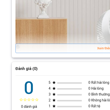
Xem thê
Đánh giá (0)
0
5
0
Rất hài lòng
4
0
Hài lòng
3
0
Bình thường
2
0
Không hài l
1
0
Rất tệ
0 đánh giá