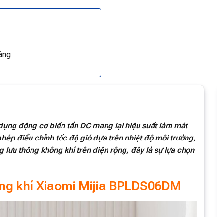
àng
dụng động cơ biến tần DC mang lại hiệu suất làm mát
hép điều chỉnh tốc độ gió dựa trên nhiệt độ môi trường,
g lưu thông không khí trên diện rộng, đây là sự lựa chọn
ông khí Xiaomi Mijia BPLDS06DM