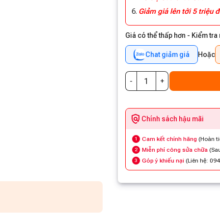
Giảm giá lên tới 5 triệu
Giá có thể thấp hơn - Kiểm tra
Chat giảm giá
Hoặc
Chính sách hậu mãi
Cam kết chính hãng
(Hoàn t
1
Miễn phí công sửa chữa
(Sau
2
Góp ý khiếu nại
(Liên hệ: 09
3