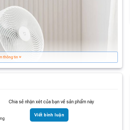
m thông tin
Chia sẻ nhận xét của bạn về sản phẩm này
Viết bình luận
òng