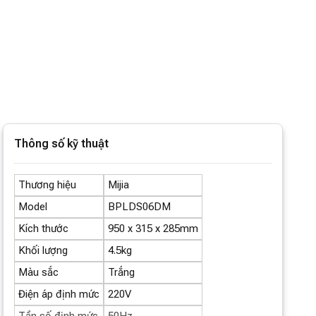
Thông số kỹ thuật
Thương hiệu
Mijia
Model
BPLDS06DM
Kích thước
950 x 315 x 285mm
Khối lượng
4.5kg
Màu sắc
Trắng
Điện áp định mức
220V