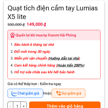
Quạt tích điện cầm tay Lumias
X5 lite
149,000 ₫
300,000 ₫
Quyền lợi khi mua tại Xiaomi Hải Phòng
Bảo hành 6 tháng tại nhà
Đổi mới trong 30 ngày
Miễn phí vận chuyển
(
Hướng dẫn tại nhà
)
Cam kết hàng chính hãng
(
Hoàn tiền 200%)
Hỗ trợ sửa chữa sau khi hết bảo hành
Giá có thể thấp hơn - Kiểm tra ngay
Chat giảm giá
Hoặc
Gọi giảm giá
Thêm vào giỏ hàng