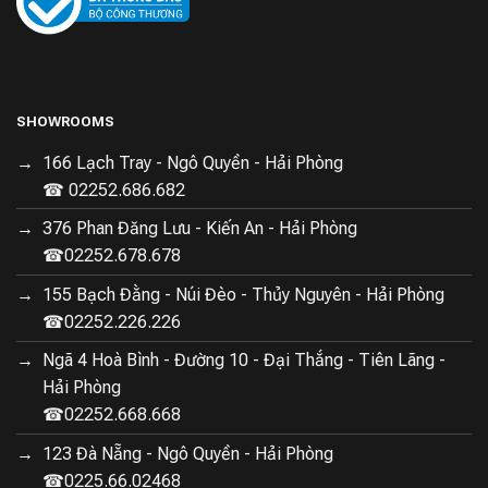
SHOWROOMS
166 Lạch Tray - Ngô Quyền - Hải Phòng
☎ 02252.686.682
376 Phan Đăng Lưu - Kiến An - Hải Phòng
☎02252.678.678
155 Bạch Đằng - Núi Đèo - Thủy Nguyên - Hải Phòng
☎02252.226.226
Ngã 4 Hoà Bình - Đường 10 - Đại Thắng - Tiên Lãng -
Hải Phòng
☎02252.668.668
123 Đà Nẵng - Ngô Quyền - Hải Phòng
☎0225.66.02468