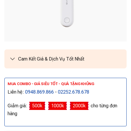
Cam Kết Giá & Dịch Vụ Tốt Nhất
MUA COMBO - GIÁ SIÊU TỐT - QUÀ TẶNG KHỦNG
Liên hệ:
0948.869.866
-
02252.678.678
Giảm giá:
500k
1000k
2000k
cho từng đơn
hàng