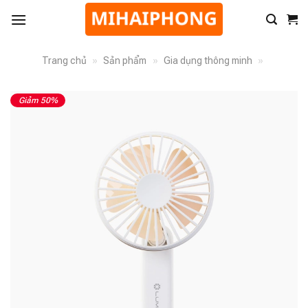
Trang chủ
»
Sản phẩm
»
Gia dụng thông minh
»
Giảm 50%