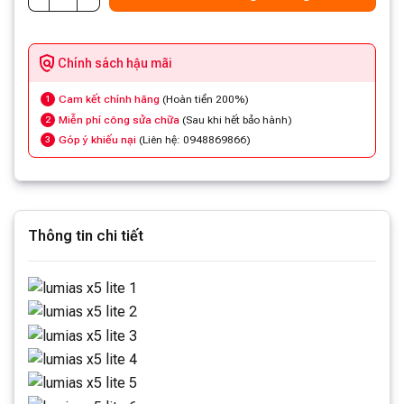
Chính sách hậu mãi
Cam kết chính hãng
(Hoàn tiền 200%)
1
Miễn phí công sửa chữa
(Sau khi hết bảo hành)
2
Góp ý khiếu nại
(Liên hệ: 0948869866)
3
Thông tin chi tiết