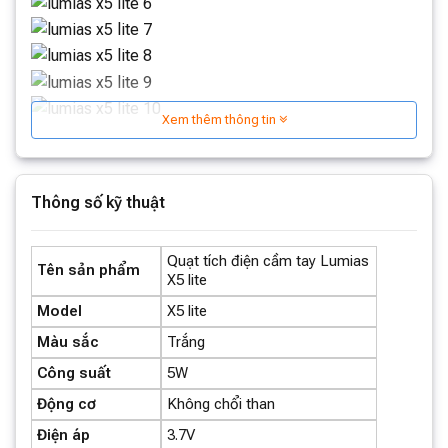
Xem thêm thông tin
Thông số kỹ thuật
Quạt tích điện cầm tay Lumias
Tên sản phẩm
X5 lite
Model
X5 lite
Màu sắc
Trắng
Công suất
5W
Động cơ
Không chổi than
Điện áp
3.7V