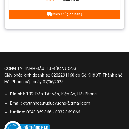
3900
Đã bán
Miễn phí giao hàng
CÔNG TY TNHH ĐẦU TƯ ĐỨC VƯỢNG
Giấy phép kinh doanh số 0202291168 do Sở KH&ĐT Thành phố
Hải Phòng cấp ngày 07/06/2025.
Địa chỉ:
199 Trần Tất Văn, Kiến An, Hải Phòng.
Email:
ctytnhhdautuducvuong@gmail.com
Hotline:
0948.869.866 - 0932.869.866