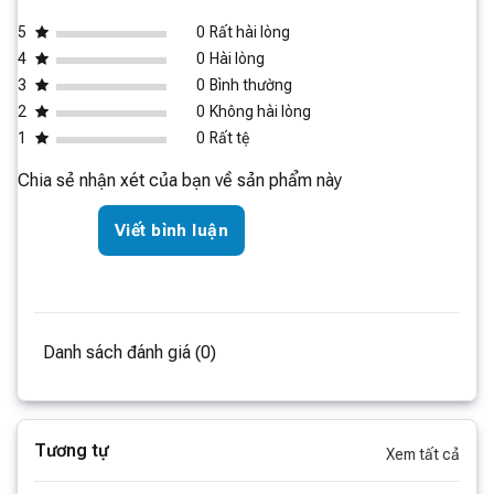
5
0
Rất hài lòng
4
0
Hài lòng
3
0
Bình thường
2
0
Không hài lòng
1
0
Rất tệ
Chia sẻ nhận xét của bạn về sản phẩm này
Viết bình luận
Danh sách đánh giá (0)
Tương tự
Xem tất cả