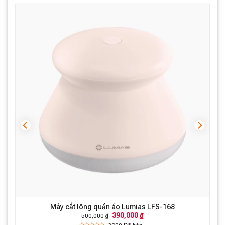
Máy cắt lông quần áo Lumias LFS-168
390,000 ₫
500,000 ₫