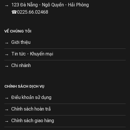
123 Đà Nẵng - Ngô Quyền - Hải Phòng
☎0225.66.02468
VỀ CHÚNG TÔI
Giới thiệu
Tin tức - Khuyến mại
Chi nhánh
CHÍNH SÁCH DỊCH VỤ
Điều khoản sử dụng
Chính sách hoàn trả
Chính sách giao hàng