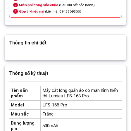
Miễn phí công sửa chữa
(Sau khi hết bảo hành)
2
Góp ý khiếu nại
(Liên hệ: 0948869866)
3
Thông tin chi tiết
Xem thêm thông tin
Thông số kỹ thuật
Tên sản
Máy cắt lông quần áo có màn hình hiển
phẩm
thị Lumias LFS-168 Pro
Model
LFS-168 Pro
Màu sắc
Trắng
Dung lượng
500mAh
pin