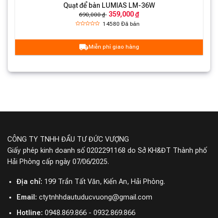
Quạt để bàn LUMIAS LM-36W
359,000 ₫
690,000 ₫
14580
Đã bán
Miễn phí giao hàng
CÔNG TY TNHH ĐẦU TƯ ĐỨC VƯỢNG
Giấy phép kinh doanh số 0202291168 do Sở KH&ĐT Thành phố
Hải Phòng cấp ngày 07/06/2025.
Địa chỉ:
199 Trần Tất Văn, Kiến An, Hải Phòng.
Email:
ctytnhhdautuducvuong@gmail.com
Hotline:
0948.869.866 - 0932.869.866