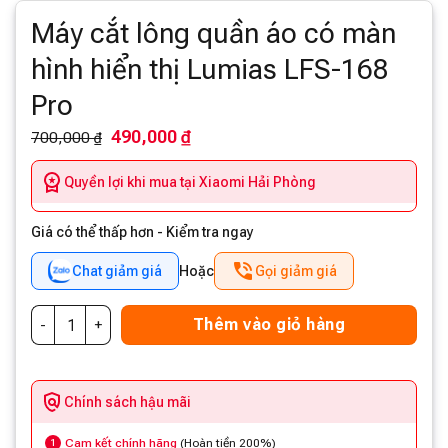
Máy cắt lông quần áo có màn
hình hiển thị Lumias LFS-168
Pro
490,000 ₫
700,000 ₫
Quyền lợi khi mua tại Xiaomi Hải Phòng
Giá có thể thấp hơn - Kiểm tra ngay
Chat giảm giá
Hoặc
Gọi giảm giá
Thêm vào giỏ hàng
Chính sách hậu mãi
Cam kết chính hãng
(Hoàn tiền 200%)
1