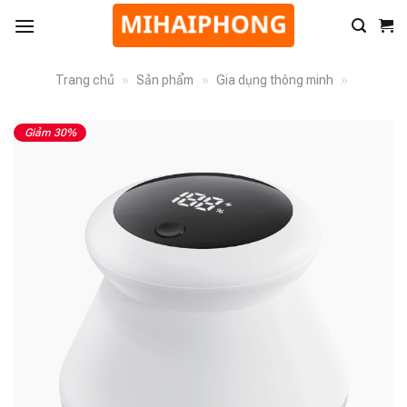
Trang chủ
»
Sản phẩm
»
Gia dụng thông minh
»
Giảm 30%