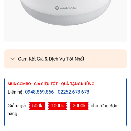
Cam Kết Giá & Dịch Vụ Tốt Nhất
MUA COMBO - GIÁ SIÊU TỐT - QUÀ TẶNG KHỦNG
Liên hệ:
0948.869.866
-
02252.678.678
Giảm giá:
500k
1000k
2000k
cho từng đơn
hàng