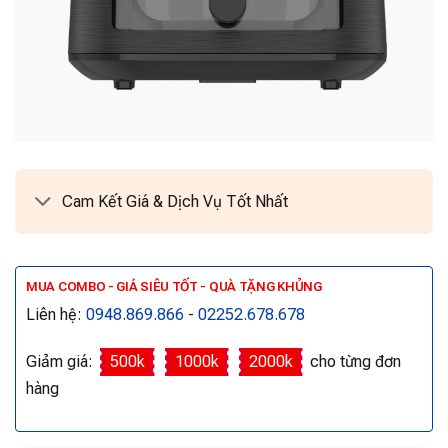
Cam Kết Giá & Dịch Vụ Tốt Nhất
MUA COMBO - GIÁ SIÊU TỐT - QUÀ TẶNG KHỦNG
Liên hệ:
0948.869.866
-
02252.678.678
Giảm giá:
500k
1000k
2000k
cho từng đơn
hàng