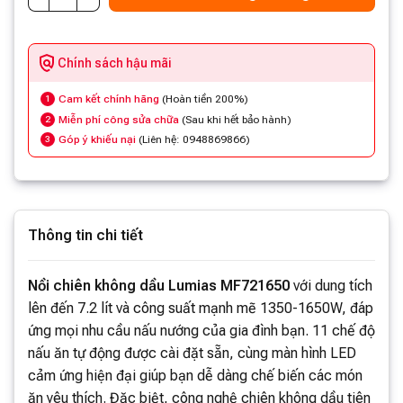
Chính sách hậu mãi
Cam kết chính hãng
(Hoàn tiền 200%)
1
Miễn phí công sửa chữa
(Sau khi hết bảo hành)
2
Góp ý khiếu nại
(Liên hệ: 0948869866)
3
Thông tin chi tiết
Nồi chiên không dầu Lumias MF721650
với dung tích
lên đến 7.2 lít và công suất mạnh mẽ 1350-1650W, đáp
ứng mọi nhu cầu nấu nướng của gia đình bạn. 11 chế độ
nấu ăn tự động được cài đặt sẵn, cùng màn hình LED
cảm ứng hiện đại giúp bạn dễ dàng chế biến các món
ăn yêu thích. Đặc biệt, công nghệ chiên không dầu tiên