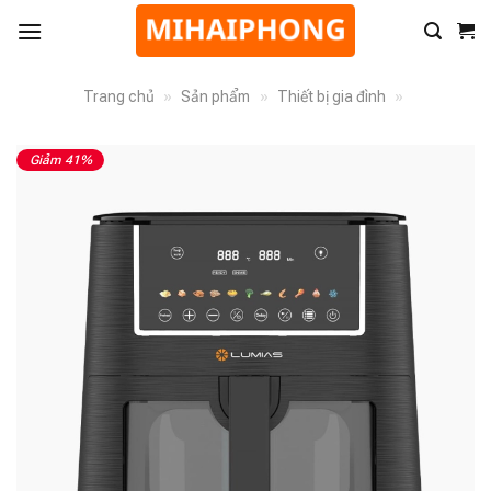
Trang chủ
»
Sản phẩm
»
Thiết bị gia đình
»
Giảm 41%