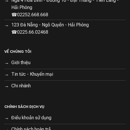
Ngã 4 Hoà Bình - Đường 10 - Đại Thắng - Tiên Lãng -
Hải Phòng
☎02252.668.668
123 Đà Nẵng - Ngô Quyền - Hải Phòng
☎0225.66.02468
VỀ CHÚNG TÔI
Giới thiệu
Tin tức - Khuyến mại
Chi nhánh
CHÍNH SÁCH DỊCH VỤ
Điều khoản sử dụng
Chính sách hoàn trả