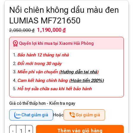
Nồi chiên không dầu màu đen
LUMIAS MF721650
1,190,000 ₫
2,050,000 ₫
Quyền lợi khi mua tại Xiaomi Hải Phòng
Bảo hành 12 tháng tại nhà
Đổi mới trong 30 ngày
Miễn phí vận chuyển
(
Hướng dẫn tại nhà
)
Cam kết hàng chính hãng
(
Hoàn tiền 200%)
Hỗ trợ sửa chữa sau khi hết bảo hành
Giá có thể thấp hơn - Kiểm tra ngay
Chat giảm giá
Hoặc
Gọi giảm giá
Thêm vào giỏ hàng