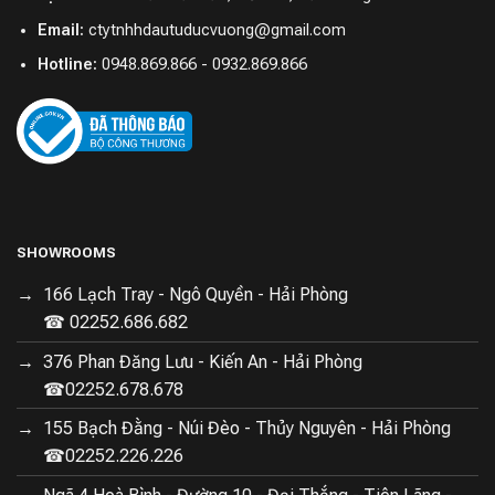
Email:
ctytnhhdautuducvuong@gmail.com
Hotline:
0948.869.866 - 0932.869.866
SHOWROOMS
166 Lạch Tray - Ngô Quyền - Hải Phòng
☎ 02252.686.682
376 Phan Đăng Lưu - Kiến An - Hải Phòng
☎02252.678.678
155 Bạch Đằng - Núi Đèo - Thủy Nguyên - Hải Phòng
☎02252.226.226