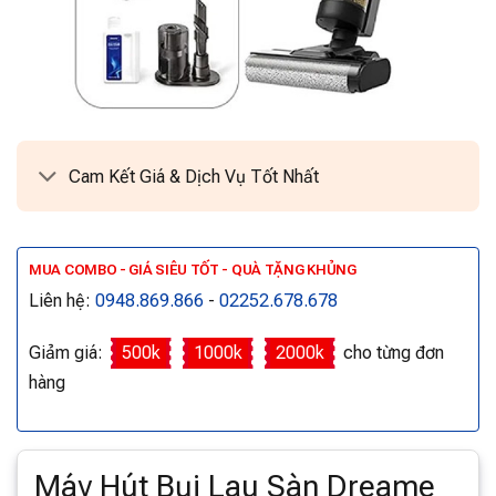
Cam Kết Giá & Dịch Vụ Tốt Nhất
MUA COMBO - GIÁ SIÊU TỐT - QUÀ TẶNG KHỦNG
Liên hệ:
0948.869.866
-
02252.678.678
Giảm giá:
500k
1000k
2000k
cho từng đơn
hàng
Máy Hút Bụi Lau Sàn Dreame