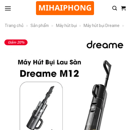
Trang chủ
»
Sản phẩm
»
Máy hút bụi
»
Máy hút bụi Dreame
»
Giảm 20%