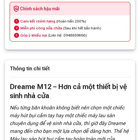
Chính sách hậu mãi
Cam kết chính hãng
(Hoàn tiền 200%)
1
Miễn phí công sửa chữa
(Sau khi hết bảo hành)
2
Góp ý khiếu nại
(Liên hệ: 0948869866)
3
Thông tin chi tiết
Dreame M12 – Hơn cả một thiết bị vệ
sinh nhà cửa
Nếu từng băn khoăn không biết nên chọn một chiếc
máy hút bụi cầm tay hay một chiếc máy lau sàn
chuyên dụng để vệ sinh nhà cửa, thì giờ đây Dreame
mang đến cho bạn một lựa chọn dễ dàng hơn. Thế hệ
Máy lau sàn hút bụi cầm tay hoàn toàn mới của