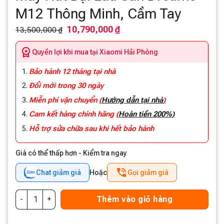
M12 Thông Minh, Cầm Tay
10,790,000 ₫
13,500,000 ₫
Quyền lợi khi mua tại Xiaomi Hải Phòng
Bảo hành 12 tháng tại nhà
Đổi mới trong 30 ngày
Miễn phí vận chuyển
(
Hướng dẫn tại nhà
)
Cam kết hàng chính hãng
(
Hoàn tiền 200%)
Hỗ trợ sửa chữa sau khi hết bảo hành
Giá có thể thấp hơn - Kiểm tra ngay
Chat giảm giá
Hoặc
Gọi giảm giá
Thêm vào giỏ hàng