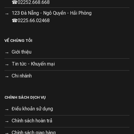
☎02252.668.668
123 Đà Nẵng - Ngô Quyền - Hải Phòng
☎0225.66.02468
VỀ CHÚNG TÔI
Giới thiệu
Tin tức - Khuyến mại
Chi nhánh
CHÍNH SÁCH DỊCH VỤ
Điều khoản sử dụng
Chính sách hoàn trả
Chính sách giao hàng