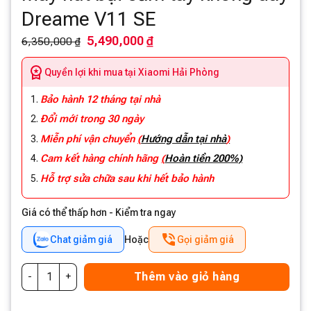
Dreame V11 SE
5,490,000 ₫
6,350,000 ₫
Quyền lợi khi mua tại Xiaomi Hải Phòng
Bảo hành 12 tháng tại nhà
Đổi mới trong 30 ngày
Miễn phí vận chuyển
(
Hướng dẫn tại nhà
)
Cam kết hàng chính hãng
(
Hoàn tiền 200%)
Hỗ trợ sửa chữa sau khi hết bảo hành
Giá có thể thấp hơn - Kiểm tra ngay
Chat giảm giá
Hoặc
Gọi giảm giá
Thêm vào giỏ hàng