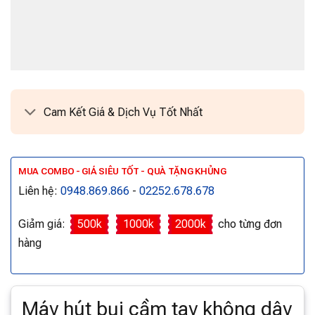
Cam Kết Giá & Dịch Vụ Tốt Nhất
MUA COMBO - GIÁ SIÊU TỐT - QUÀ TẶNG KHỦNG
Liên hệ:
0948.869.866
-
02252.678.678
Giảm giá:
500k
1000k
2000k
cho từng đơn
hàng
Máy hút bụi cầm tay không dây