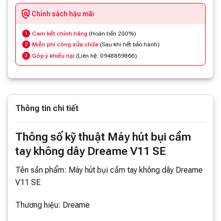
Chính sách hậu mãi
Cam kết chính hãng
(Hoàn tiền 200%)
1
Miễn phí công sửa chữa
(Sau khi hết bảo hành)
2
Góp ý khiếu nại
(Liên hệ: 0948869866)
3
Thông tin chi tiết
Thông số kỹ thuật Máy hút bụi cầm
tay không dây Dreame V11 SE
Tên sản phẩm: Máy hút bụi cầm tay không dây Dreame
V11 SE
Thương hiệu: Dreame