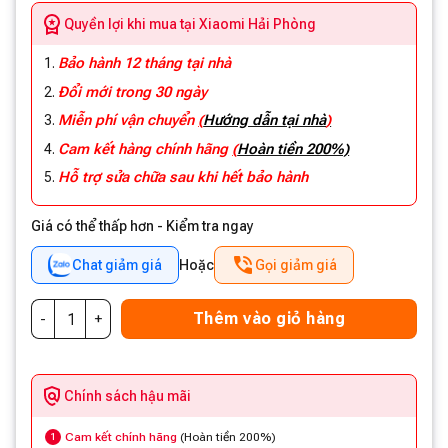
Quyền lợi khi mua tại Xiaomi Hải Phòng
Bảo hành 12 tháng tại nhà
Đổi mới trong 30 ngày
Miễn phí vận chuyển
(
Hướng dẫn tại nhà
)
Cam kết hàng chính hãng
(
Hoàn tiền 200%)
Hỗ trợ sửa chữa sau khi hết bảo hành
Giá có thể thấp hơn - Kiểm tra ngay
Chat giảm giá
Hoặc
Gọi giảm giá
Thêm vào giỏ hàng
Chính sách hậu mãi
Cam kết chính hãng
(Hoàn tiền 200%)
1