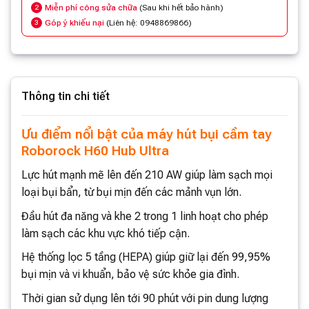
Miễn phí công sửa chữa
(Sau khi hết bảo hành)
2
Góp ý khiếu nại
(Liên hệ: 0948869866)
3
Thông tin chi tiết
Ưu điểm nổi bật của máy hút bụi cầm tay
Roborock H60 Hub Ultra
Lực hút mạnh mẽ lên đến 210 AW giúp làm sạch mọi
loại bụi bẩn, từ bụi mịn đến các mảnh vụn lớn.
Đầu hút đa năng và khe 2 trong 1 linh hoạt cho phép
làm sạch các khu vực khó tiếp cận.
Hệ thống lọc 5 tầng (HEPA) giúp giữ lại đến 99,95%
bụi mịn và vi khuẩn, bảo vệ sức khỏe gia đình.
Thời gian sử dụng lên tới 90 phút với pin dung lượng