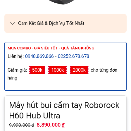
Cam Kết Giá & Dịch Vụ Tốt Nhất
MUA COMBO - GIÁ SIÊU TỐT - QUÀ TẶNG KHỦNG
Liên hệ:
0948.869.866
-
02252.678.678
Giảm giá:
500k
1000k
2000k
cho từng đơn
hàng
Máy hút bụi cầm tay Roborock
H60 Hub Ultra
8,890,000 ₫
9,990,000 ₫