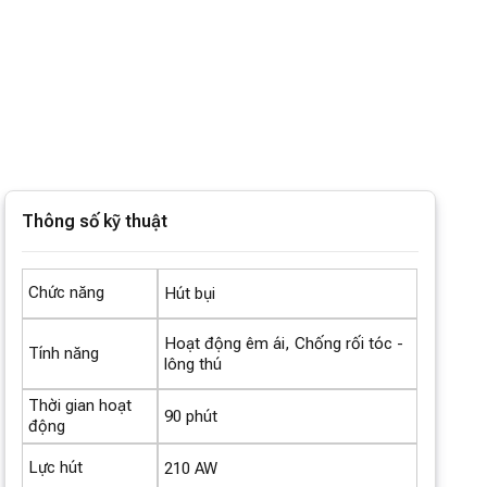
Thông số kỹ thuật
Chức năng
Hút bụi
Hoạt động êm ái, Chống rối tóc -
Tính năng
lông thú
Thời gian hoạt
90 phút
động
Lực hút
210 AW