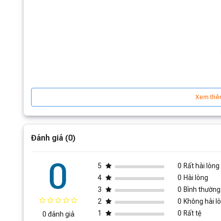
Xem thê
Đánh giá (0)
0
5
0
Rất hài lòng
4
0
Hài lòng
3
0
Bình thường
2
0
Không hài l
1
0
Rất tệ
0 đánh giá