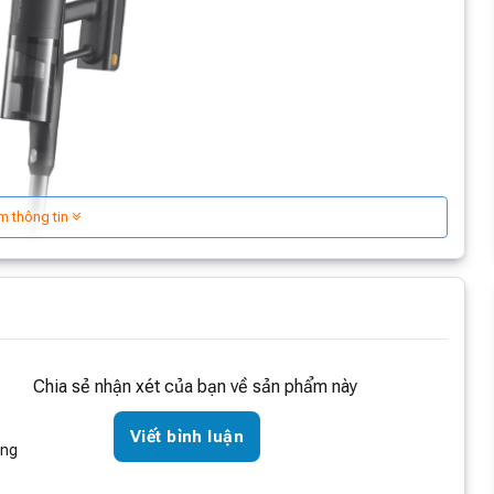
m thông tin
Chia sẻ nhận xét của bạn về sản phẩm này
Viết bình luận
òng