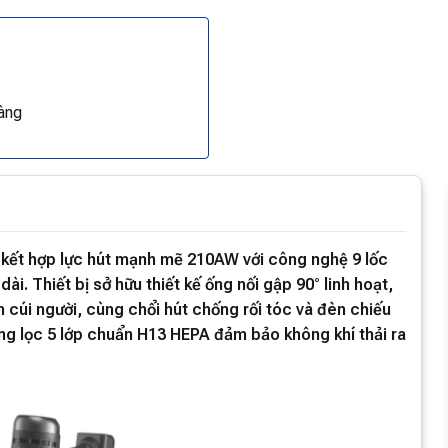
àng
 kết hợp lực hút mạnh mẽ 210AW với công nghệ 9 lốc
dài. Thiết bị sở hữu thiết kế ống nối gập 90° linh hoạt,
cúi người, cùng chổi hút chống rối tóc và đèn chiếu
ống lọc 5 lớp chuẩn H13 HEPA đảm bảo không khí thải ra