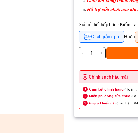
Cam kết hàng chính hã
Hỗ trợ sửa chữa sau khi
Giá có thể thấp hơn - Kiểm tra
Chat giảm giá
Hoặc
Chính sách hậu mãi
Cam kết chính hãng
(Hoàn t
1
Miễn phí công sửa chữa
(Sau
2
Góp ý khiếu nại
(Liên hệ: 09
3