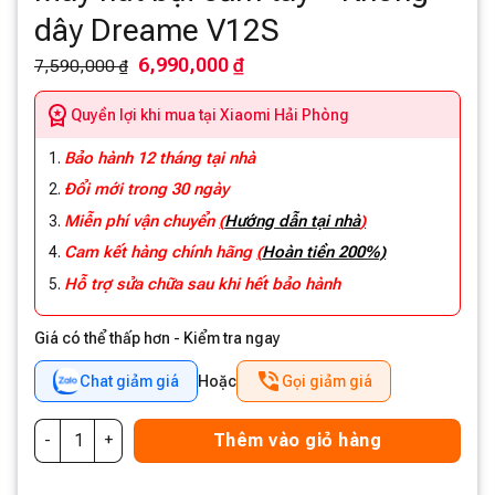
dây Dreame V12S
6,990,000 ₫
7,590,000 ₫
Quyền lợi khi mua tại Xiaomi Hải Phòng
Bảo hành 12 tháng tại nhà
Đổi mới trong 30 ngày
Miễn phí vận chuyển
(
Hướng dẫn tại nhà
)
Cam kết hàng chính hãng
(
Hoàn tiền 200%)
Hỗ trợ sửa chữa sau khi hết bảo hành
Giá có thể thấp hơn - Kiểm tra ngay
Chat giảm giá
Hoặc
Gọi giảm giá
Thêm vào giỏ hàng