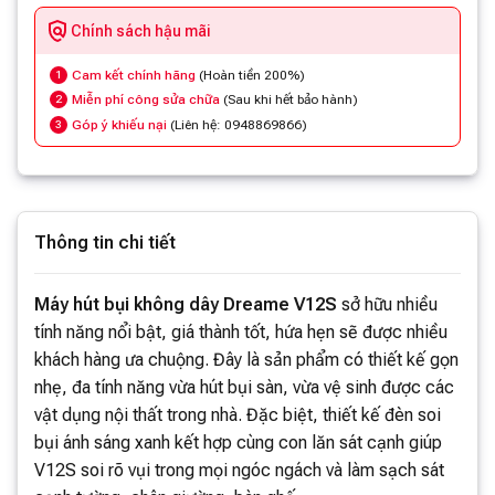
Chính sách hậu mãi
Cam kết chính hãng
(Hoàn tiền 200%)
1
Miễn phí công sửa chữa
(Sau khi hết bảo hành)
2
Góp ý khiếu nại
(Liên hệ: 0948869866)
3
Thông tin chi tiết
Máy hút bụi không dây Dreame V12S
sở hữu nhiều
tính năng nổi bật, giá thành tốt, hứa hẹn sẽ được nhiều
khách hàng ưa chuộng. Đây là sản phẩm có thiết kế gọn
nhẹ, đa tính năng vừa hút bụi sàn, vừa vệ sinh được các
vật dụng nội thất trong nhà. Đặc biệt, thiết kế đèn soi
bụi ánh sáng xanh kết hợp cùng con lăn sát cạnh giúp
V12S soi rõ vụi trong mọi ngóc ngách và làm sạch sát