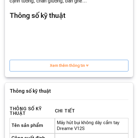
cạnh tường, chân giường, bàn ghế…
Thông số kỹ thuật
Xem thêm thông tin
Thông số kỹ thuật
THÔNG SỐ KỸ
CHI TIẾT
THUẬT
Máy hút bụi không dây cầm tay
Tên sản phẩm
Dreame V12S
Công suất định