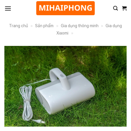
Trang chủ
»
Sản phẩm
»
Gia dụng thông minh
»
Gia dụng
Xiaomi
»