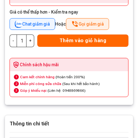
Giá có thể thấp hơn - Kiểm tra ngay
Chat giảm giá
Hoặc
Gọi giảm giá
Thêm vào giỏ hàng
Chính sách hậu mãi
Cam kết chính hãng
(Hoàn tiền 200%)
1
Miễn phí công sửa chữa
(Sau khi hết bảo hành)
2
Góp ý khiếu nại
(Liên hệ: 0948869866)
3
Thông tin chi tiết