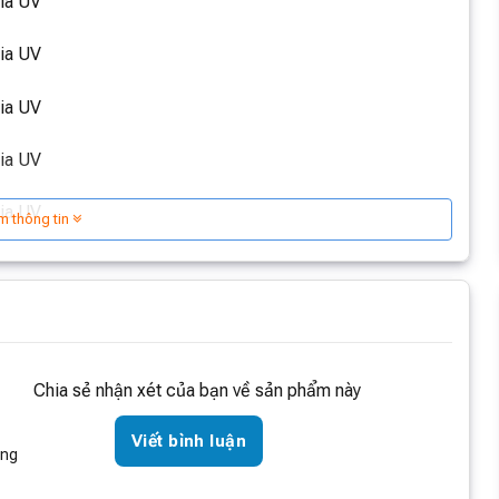
m thông tin
Chia sẻ nhận xét của bạn về sản phẩm này
Viết bình luận
òng