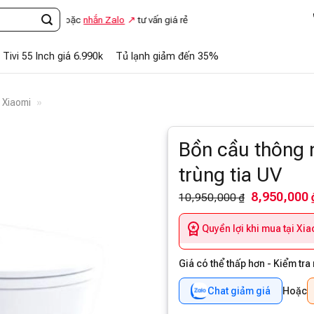
.866
hoặc
nhắn Zalo
tư vấn giá rẻ
Tivi 55 Inch giá 6.990k
Tủ lạnh giảm đến 35%
 Xiaomi
»
Bồn cầu thông 
trùng tia UV
8,950,000 
10,950,000 ₫
Quyền lợi khi mua tại Xi
Giá có thể thấp hơn - Kiểm tra
Chat giảm giá
Hoặc