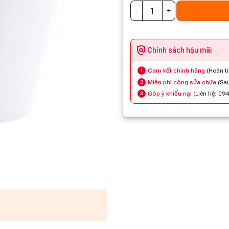
Chính sách hậu mãi
Cam kết chính hãng
(Hoàn t
1
Miễn phí công sửa chữa
(Sau
2
Góp ý khiếu nại
(Liên hệ: 09
3