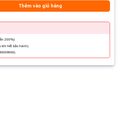
Thêm vào giỏ hàng
iền 200%)
 khi hết bảo hành)
48869866)