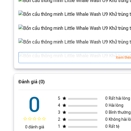
Xem thê
Đánh giá (0)
0
5
0
Rất hài lòng
4
0
Hài lòng
3
0
Bình thường
2
0
Không hài l
1
0
Rất tệ
0 đánh giá