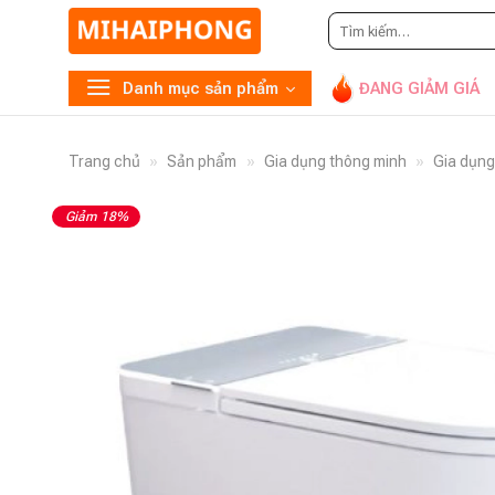
Tìm
Gọi
0948.869
kiếm:
Danh mục sản phẩm
ĐANG GIẢM GIÁ
Trang chủ
»
Sản phẩm
»
Gia dụng thông minh
»
Gia dụng
Giảm 18%