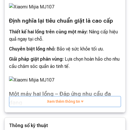
Định nghĩa lại tiêu chuẩn giặt là cao cấp
Thiết kế hai lồng trên cùng một máy:
Nâng cấp hiệu
quả ngay tại chỗ.
Chuyên biệt lồng nhỏ:
Bảo vệ sức khỏe tối ưu.
Giải pháp giặt phân vùng:
Lựa chọn hoàn hảo cho nhu
cầu chăm sóc quần áo tinh tế.
Một máy hai lồng – Đáp ứng nhu cầu đa
dạng
Xem thêm thông tin
Thiết kế đột phá với lồng giặt đôi
Giặt riêng nội y và ngoại y:
Loại bỏ hoàn toàn nỗi lo
Thông số kỹ thuật