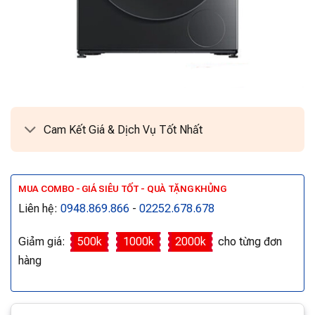
Cam Kết Giá & Dịch Vụ Tốt Nhất
MUA COMBO - GIÁ SIÊU TỐT - QUÀ TẶNG KHỦNG
Liên hệ:
0948.869.866
-
02252.678.678
Giảm giá:
500k
1000k
2000k
cho từng đơn
hàng