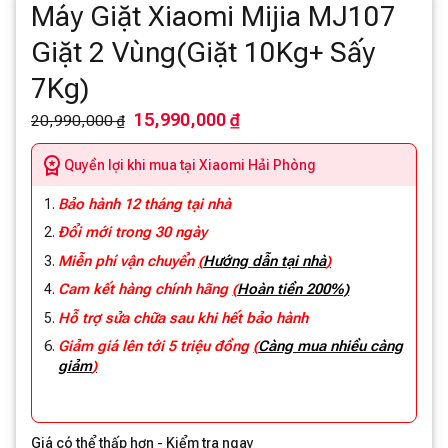
Máy Giặt Xiaomi Mijia MJ107
Giặt 2 Vùng(Giặt 10Kg+ Sấy
7Kg)
15,990,000 ₫
20,990,000 ₫
Quyền lợi khi mua tại Xiaomi Hải Phòng
Bảo hành 12 tháng tại nhà
Đổi mới trong 30 ngày
Miễn phí vận chuyển
(
Hướng dẫn tại nhà
)
Cam kết hàng chính hãng
(
Hoàn tiền 200%)
Hỗ trợ sửa chữa sau khi hết bảo hành
Giảm giá lên tới 5 triệu đồng
(
Càng mua nhiều càng
giảm
)
Giá có thể thấp hơn - Kiểm tra ngay