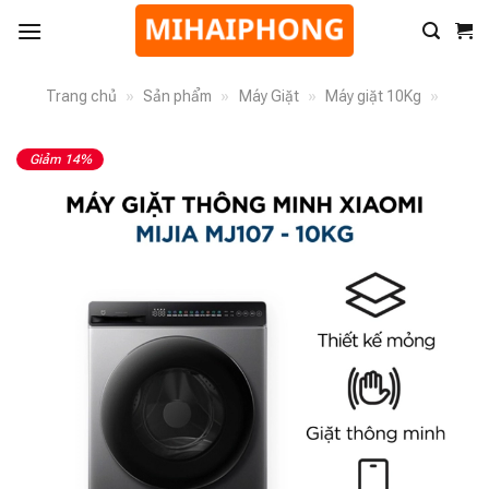
Trang chủ
»
Sản phẩm
»
Máy Giặt
»
Máy giặt 10Kg
»
Giảm 14%