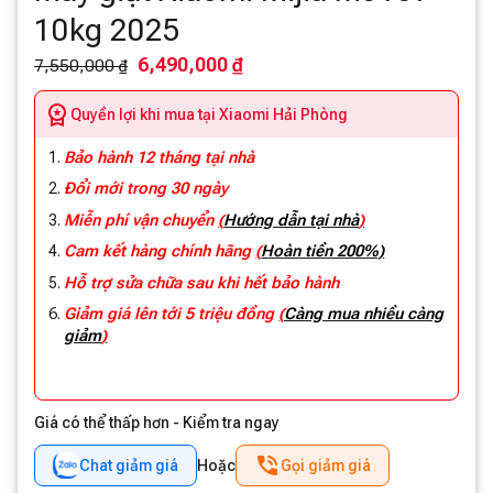
10kg 2025
6,490,000 ₫
7,550,000 ₫
Quyền lợi khi mua tại Xiaomi Hải Phòng
Bảo hành 12 tháng tại nhà
Đổi mới trong 30 ngày
Miễn phí vận chuyển
(
Hướng dẫn tại nhà
)
Cam kết hàng chính hãng
(
Hoàn tiền 200%)
Hỗ trợ sửa chữa sau khi hết bảo hành
Giảm giá lên tới 5 triệu đồng
(
Càng mua nhiều càng
giảm
)
Giá có thể thấp hơn - Kiểm tra ngay
Chat giảm giá
Hoặc
Gọi giảm giá