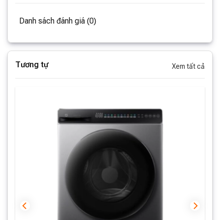
mỹ và hạn chế bụi bám.
Danh sách đánh giá (0)
Màn hình hiển thị sắc nét
Tương tự
Xem tất cả