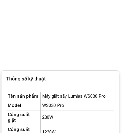
Thông số kỹ thuật
Tên sản phẩm
Máy giặt sấy Lumias WS030 Pro
Model
WS030 Pro
Công suất
230W
giặt
Công suất
1230W