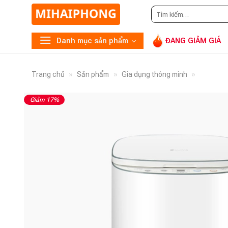
Tìm
Gọ
kiếm:
Danh mục sản phẩm
ĐANG GIẢM GIÁ
Trang chủ
»
Sản phẩm
»
Gia dụng thông minh
»
Giảm 17%