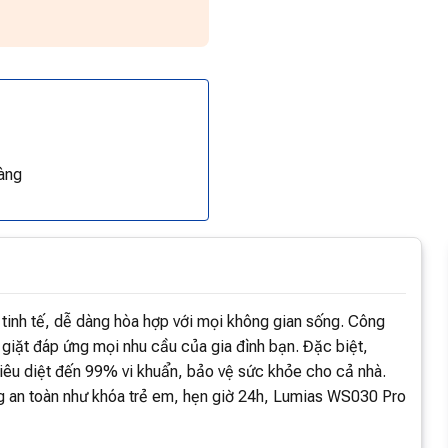
àng
, tinh tế, dễ dàng hòa hợp với mọi không gian sống. Công
iặt đáp ứng mọi nhu cầu của gia đình bạn. Đặc biệt,
tiêu diệt đến 99% vi khuẩn, bảo vệ sức khỏe cho cả nhà.
ng an toàn như khóa trẻ em, hẹn giờ 24h, Lumias WS030 Pro