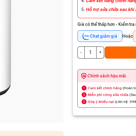
Cam kết hàng chính hã
Hỗ trợ sửa chữa sau khi
Giá có thể thấp hơn - Kiểm tra
Chat giảm giá
Hoặc
Chính sách hậu mãi
Cam kết chính hãng
(Hoàn t
1
Miễn phí công sửa chữa
(Sau
2
Góp ý khiếu nại
(Liên hệ: 09
3