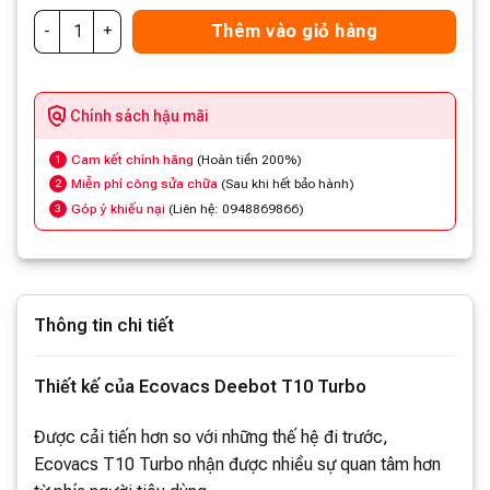
Thêm vào giỏ hàng
Chính sách hậu mãi
Cam kết chính hãng
(Hoàn tiền 200%)
1
Miễn phí công sửa chữa
(Sau khi hết bảo hành)
2
Góp ý khiếu nại
(Liên hệ: 0948869866)
3
Thông tin chi tiết
Thiết kế của Ecovacs Deebot T10 Turbo
Được cải tiến hơn so với những thế hệ đi trước,
Ecovacs T10 Turbo nhận được nhiều sự quan tâm hơn