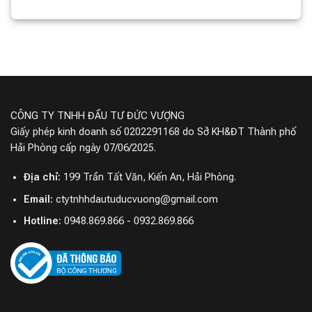
CÔNG TY TNHH ĐẦU TƯ ĐỨC VƯỢNG
Giấy phép kinh doanh số 0202291168 do Sở KH&ĐT Thành phố
Hải Phòng cấp ngày 07/06/2025.
Địa chỉ:
199 Trần Tất Văn, Kiến An, Hải Phòng.
Email:
ctytnhhdautuducvuong@gmail.com
Hotline:
0948.869.866 - 0932.869.866