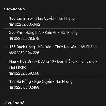
SHOWROOMS
166 Lạch Tray - Ngô Quyền - Hải Phòng
☎ 02252.686.682
376 Phan Đăng Lưu - Kiến An - Hải Phòng
☎02252.678.678
155 Bạch Đằng - Núi Đèo - Thủy Nguyên - Hải Phòng
☎02252.226.226
Ngã 4 Hoà Bình - Đường 10 - Đại Thắng - Tiên Lãng -
Hải Phòng
☎02252.668.668
123 Đà Nẵng - Ngô Quyền - Hải Phòng
☎0225.66.02468
VỀ CHÚNG TÔI