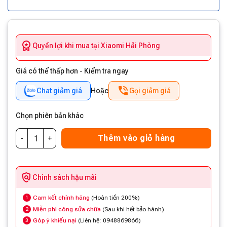
Quyền lợi khi mua tại Xiaomi Hải Phòng
Giá có thể thấp hơn - Kiểm tra ngay
Chat giảm giá
Hoặc
Gọi giảm giá
Chọn phiên bản khác
Thêm vào giỏ hàng
Chính sách hậu mãi
Cam kết chính hãng
(Hoàn tiền 200%)
1
Miễn phí công sửa chữa
(Sau khi hết bảo hành)
2
Góp ý khiếu nại
(Liên hệ: 0948869866)
3