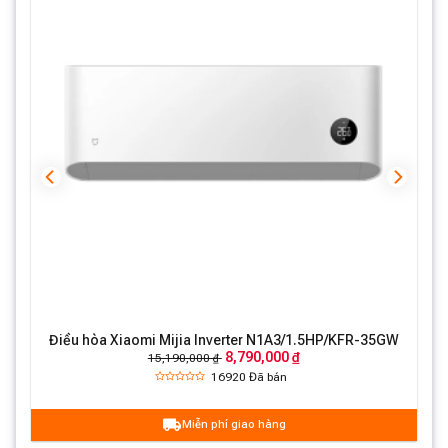
Điều hòa Xiaomi Mijia Inverter N1A3/1.5HP/KFR-35GW
8,790,000 ₫
15,190,000 ₫
16920
Đã bán
Miễn phí giao hàng