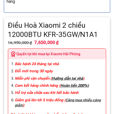
hàng
Điều Hoà Xiaomi 2 chiều
12000BTU KFR-35GW/N1A1
7,650,000 ₫
16,990,000 ₫
Quyền lợi khi mua tại Xiaomi Hải Phòng
Bảo hành 24 tháng tại nhà
Đổi mới trong 30 ngày
Miễn phí vận chuyển
(
Hướng dẫn tại nhà
)
Cam kết hàng chính hãng
(
Hoàn tiền 200%)
Hỗ trợ sửa chữa sau khi hết bảo hành
Giảm giá lên tới 5 triệu đồng
(
Càng mua nhiều càng
)
giảm