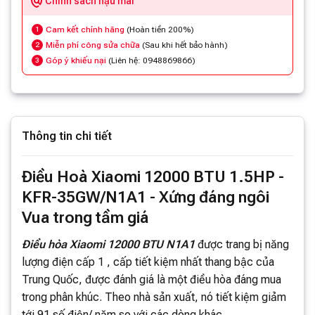
Chính sách hậu mãi
Cam kết chính hãng
(Hoàn tiền 200%)
1
Miễn phí công sửa chữa
(Sau khi hết bảo hành)
2
Góp ý khiếu nại
(Liên hệ: 0948869866)
3
Thông tin chi tiết
Điều Hoà Xiaomi 12000 BTU 1.5HP -
KFR-35GW/N1A1 - Xứng đáng ngôi
Vua trong tầm giá
Điều hòa Xiaomi 12000 BTU N1A1
được trang bị năng
lượng điện cấp 1 , cấp tiết kiệm nhất thang bậc của
Trung Quốc, được đánh giá là một điều hòa đáng mua
trong phân khúc. Theo nhà sản xuất, nó tiết kiệm giảm
tới 91 số điện/ năm so với các dòng khác.