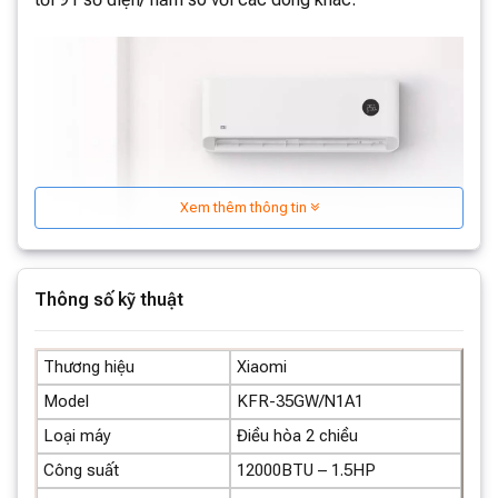
Xem thêm thông tin
Thông số kỹ thuật
Thương hiệu
Xiaomi
Model
KFR-35GW/N1A1
Loại máy
Điều hòa 2 chiều
Công suất
12000BTU – 1.5HP