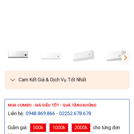
Cam Kết Giá & Dịch Vụ Tốt Nhất
MUA COMBO - GIÁ SIÊU TỐT - QUÀ TẶNG KHỦNG
Liên hệ:
0948.869.866
-
02252.678.678
Giảm giá:
500k
1000k
2000k
cho từng đơn