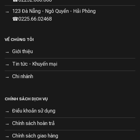
123 Đà Nẵng - Ngô Quyền - Hải Phòng
☎0225.66.02468
VỀ CHÚNG TÔI
Giới thiệu
Tin tức - Khuyến mại
Chi nhánh
CHÍNH SÁCH DỊCH VỤ
Điều khoản sử dụng
Chính sách hoàn trả
Chính sách giao hàng