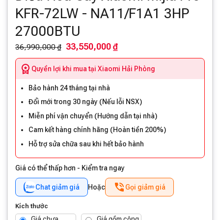
KFR-72LW - NA11/F1A1 3HP
27000BTU
33,550,000 ₫
36,990,000 ₫
Quyền lợi khi mua tại Xiaomi Hải Phòng
Bảo hành 24 tháng tại nhà
Đổi mới trong 30 ngày (Nếu lỗi NSX)
Miễn phí vận chuyển (Hướng dẫn tại nhà)
Cam kết hàng chính hãng (Hoàn tiền 200%)
Hỗ trợ sửa chữa sau khi hết bảo hành
Giá có thể thấp hơn - Kiểm tra ngay
Chat giảm giá
Hoặc
Gọi giảm giá
Kích thước
Giá chưa
Giá gồm công