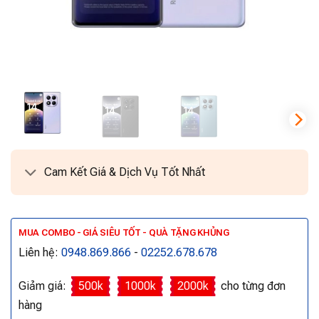
Cam Kết Giá & Dịch Vụ Tốt Nhất
MUA COMBO - GIÁ SIÊU TỐT - QUÀ TẶNG KHỦNG
Liên hệ:
0948.869.866
-
02252.678.678
Giảm giá:
500k
1000k
2000k
cho từng đơn
hàng