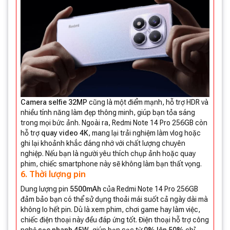
Camera selfie 32MP
cũng là một điểm mạnh, hỗ trợ HDR và
nhiều tính năng làm đẹp thông minh, giúp bạn tỏa sáng
trong mọi bức ảnh. Ngoài ra, Redmi Note 14 Pro 256GB còn
hỗ trợ
quay video
4K
, mang lại trải nghiệm làm vlog hoặc
ghi lại khoảnh khắc đáng nhớ với chất lượng chuyên
nghiệp. Nếu bạn là người yêu thích chụp ảnh hoặc quay
phim, chiếc smartphone này sẽ không làm bạn thất vọng.
6. Thời lượng pin
Dung lượng pin
5500mAh
của Redmi Note 14 Pro 256GB
đảm bảo bạn có thể sử dụng thoải mái suốt cả ngày dài mà
không lo hết pin. Dù là xem phim, chơi game hay làm việc,
chiếc điện thoại này đều đáp ứng tốt. Điện thoại hỗ trợ công