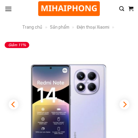
Trang chủ
»
Sản phẩm
»
Điện thoại Xiaomi
»
Giảm 11%