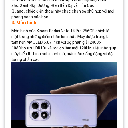
sắc:
Xanh Đại Dương, Đen Bán Dạ và Tím Cực
Quang,
chiếc điện thoại này chắc chắn sẽ phù hợp với mọi
phong cách của bạn.
3. Màn hình
Màn hình của Xiaomi Redmi Note 14 Pro 256GB chính là
một trong những điểm nhấn lớn nhất. Máy được trang bị
tấm nền
AMOLED 6.67 inch
với độ phân giải
2400 x
1080
hỗ trợ HDR10+ và tốc độ làm mới
120Hz
. Điều này giúp
máy hiển thị hình ảnh mượt mà, màu sắc sống động và độ
tương phản cao.