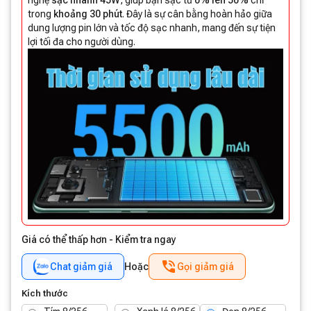
nghệ
sạc nhanh 45W
, giúp bạn sạc từ
0% lên 50%
chỉ
trong
khoảng 30 phút
. Đây là sự cân bằng hoàn hảo giữa
dung lượng pin lớn và tốc độ sạc nhanh, mang đến sự tiện
lợi tối đa cho người dùng.
Giá có thể thấp hơn - Kiểm tra ngay
Chat giảm giá
Hoặc
Gọi giảm giá
Kích thước