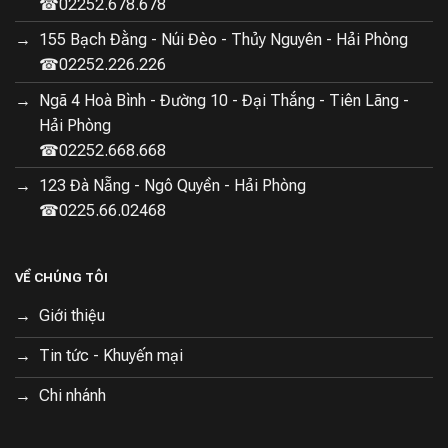
☎02252.678.678
155 Bạch Đằng - Núi Đèo - Thủy Nguyên - Hải Phòng
☎02252.226.226
Ngã 4 Hoà Bình - Đường 10 - Đại Thắng - Tiên Lãng -
Hải Phòng
☎02252.668.668
123 Đà Nẵng - Ngô Quyền - Hải Phòng
☎0225.66.02468
VỀ CHÚNG TÔI
Giới thiệu
Tin tức - Khuyến mại
Chi nhánh