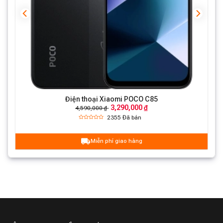
Điện thoại Xiaomi POCO C85
3,290,000 ₫
4,590,000 ₫
2355
Đã bán
Miễn phí giao hàng