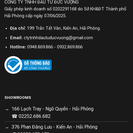
CÔNG TY TNHH ĐẦU TƯ ĐỨC VƯỢNG
Giấy phép kinh doanh số 0202291168 do Sở KH&ĐT Thành phố
Hải Phòng cấp ngày 07/06/2025.
Địa chỉ:
199 Trần Tất Văn, Kiến An, Hải Phòng.
Email:
ctytnhhdautuducvuong@gmail.com
Hotline:
0948.869.866 - 0932.869.866
SHOWROOMS
166 Lạch Tray - Ngô Quyền - Hải Phòng
☎ 02252.686.682
376 Phan Đăng Lưu - Kiến An - Hải Phòng