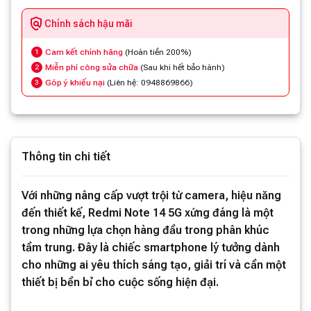
Chính sách hậu mãi
Cam kết chính hãng
(Hoàn tiền 200%)
1
Miễn phí công sửa chữa
(Sau khi hết bảo hành)
2
Góp ý khiếu nại
(Liên hệ: 0948869866)
3
Thông tin chi tiết
Với những nâng cấp vượt trội từ camera, hiệu năng
đến thiết kế, Redmi Note 14 5G xứng đáng là một
trong những lựa chọn hàng đầu trong phân khúc
tầm trung. Đây là chiếc smartphone lý tưởng dành
cho những ai yêu thích sáng tạo, giải trí và cần một
thiết bị bền bỉ cho cuộc sống hiện đại.