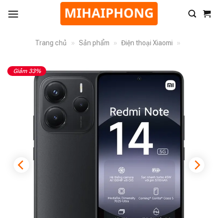
Trang chủ
»
Sản phẩm
»
Điện thoại Xiaomi
»
Giảm 33%