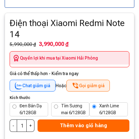
Điện thoại Xiaomi Redmi Note
14
3,990,000 ₫
5,990,000 ₫
Quyền lợi khi mua tại Xiaomi Hải Phòng
Giá có thể thấp hơn - Kiểm tra ngay
Chat giảm giá
Hoặc
Gọi giảm giá
Kích thước
Đen Bán Dạ
Tím Sương
Xanh Lime
6/128GB
mai 6/128GB
6/128GB
(3,990,000 ₫)
(3,990,000 ₫)
(3,990,000 ₫)
Thêm vào giỏ hàng