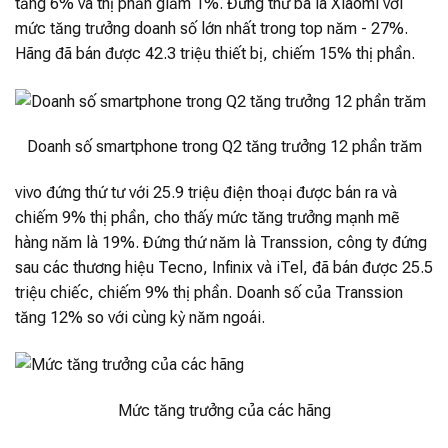
tăng 6% và thị phần giảm 1%. Đứng thứ ba là Xiaomi với
mức tăng trưởng doanh số lớn nhất trong top năm - 27%.
Hãng đã bán được 42.3 triệu thiết bị, chiếm 15% thị phần.
Doanh số smartphone trong Q2 tăng trưởng 12 phần trăm
vivo đứng thứ tư với 25.9 triệu điện thoại được bán ra và
chiếm 9% thị phần, cho thấy mức tăng trưởng mạnh mẽ
hàng năm là 19%. Đứng thứ năm là Transsion, công ty đứng
sau các thương hiệu Tecno, Infinix và iTel, đã bán được 25.5
triệu chiếc, chiếm 9% thị phần. Doanh số của Transsion
tăng 12% so với cùng kỳ năm ngoái.
Mức tăng trưởng của các hãng