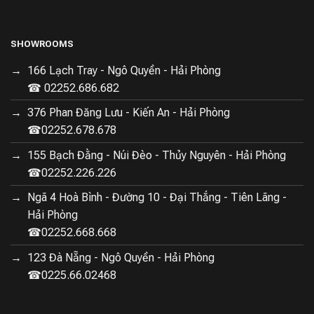
SHOWROOMS
166 Lạch Tray - Ngô Quyền - Hải Phòng
☎ 02252.686.682
376 Phan Đăng Lưu - Kiến An - Hải Phòng
☎02252.678.678
155 Bạch Đằng - Núi Đèo - Thủy Nguyên - Hải Phòng
☎02252.226.226
Ngã 4 Hoà Bình - Đường 10 - Đại Thắng - Tiên Lãng -
Hải Phòng
☎02252.668.668
123 Đà Nẵng - Ngô Quyền - Hải Phòng
☎0225.66.02468