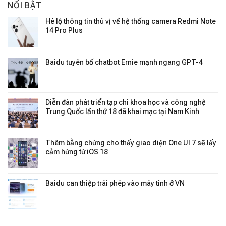
NỔI BẬT
Hé lộ thông tin thú vị về hệ thống camera Redmi Note
14 Pro Plus
Baidu tuyên bố chatbot Ernie mạnh ngang GPT-4
Diễn đàn phát triển tạp chí khoa học và công nghệ
Trung Quốc lần thứ 18 đã khai mạc tại Nam Kinh
Thêm bằng chứng cho thấy giao diện One UI 7 sẽ lấy
cảm hứng từ iOS 18
Baidu can thiệp trái phép vào máy tính ở VN