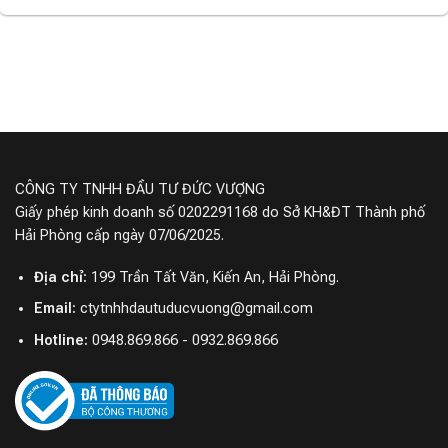
CÔNG TY TNHH ĐẦU TƯ ĐỨC VƯỢNG
Giấy phép kinh doanh số 0202291168 do Sở KH&ĐT Thành phố
Hải Phòng cấp ngày 07/06/2025.
Địa chỉ:
199 Trần Tất Văn, Kiến An, Hải Phòng.
Email:
ctytnhhdautuducvuong@gmail.com
Hotline:
0948.869.866 - 0932.869.866