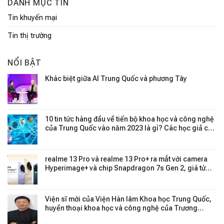
DANH MỤC TIN
Tin khuyến mại
Tin thị trường
NỔI BẬT
Khác biệt giữa AI Trung Quốc và phương Tây
10 tin tức hàng đầu về tiến bộ khoa học và công nghệ
của Trung Quốc vào năm 2023 là gì? Các học giả của
cả hai học viện đã bỏ phiếu cho họq
realme 13 Pro và realme 13 Pro+ ra mắt với camera
Hyperimage+ và chip Snapdragon 7s Gen 2, giá từ
8.15 triệu đồng
Viện sĩ mới của Viện Hàn lâm Khoa học Trung Quốc,
huyền thoại khoa học và công nghệ của Trương
Trạch Dân