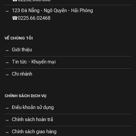
123 Đà Nẵng - Ngô Quyền - Hải Phòng
☎0225.66.02468
VỀ CHÚNG TÔI
Giới thiệu
Tin tức - Khuyến mại
Chi nhánh
CHÍNH SÁCH DỊCH VỤ
Điều khoản sử dụng
Chính sách hoàn trả
Chính sách giao hàng