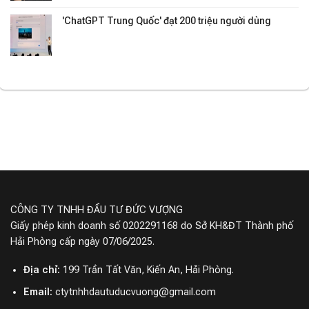
'ChatGPT Trung Quốc' đạt 200 triệu người dùng
CÔNG TY TNHH ĐẦU TƯ ĐỨC VƯỢNG
Giấy phép kinh doanh số 0202291168 do Sở KH&ĐT Thành phố
Hải Phòng cấp ngày 07/06/2025.
Địa chỉ:
199 Trần Tất Văn, Kiến An, Hải Phòng.
Email:
ctytnhhdautuducvuong@gmail.com