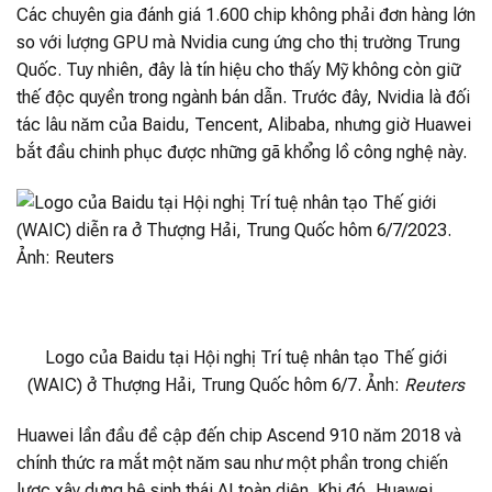
Các chuyên gia đánh giá 1.600 chip không phải đơn hàng lớn
so với lượng GPU mà Nvidia cung ứng cho thị trường Trung
Quốc. Tuy nhiên, đây là tín hiệu cho thấy Mỹ không còn giữ
thế độc quyền trong ngành bán dẫn. Trước đây, Nvidia là đối
tác lâu năm của Baidu, Tencent, Alibaba, nhưng giờ Huawei
bắt đầu chinh phục được những gã khổng lồ công nghệ này.
Logo của Baidu tại Hội nghị Trí tuệ nhân tạo Thế giới
(WAIC) ở Thượng Hải, Trung Quốc hôm 6/7. Ảnh:
Reuters
Huawei lần đầu đề cập đến chip Ascend 910 năm 2018 và
chính thức ra mắt một năm sau như một phần trong chiến
lược xây dựng hệ sinh thái AI toàn diện. Khi đó, Huawei