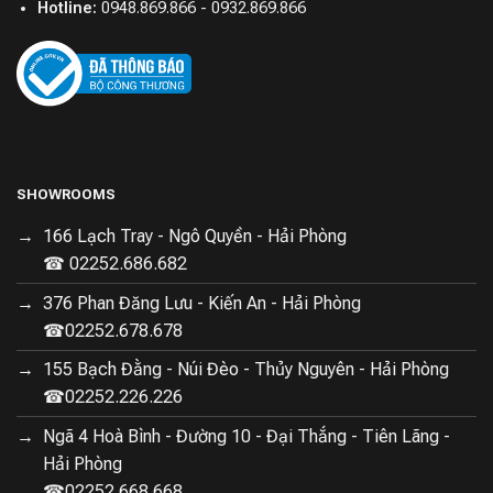
Hotline:
0948.869.866 - 0932.869.866
SHOWROOMS
166 Lạch Tray - Ngô Quyền - Hải Phòng
☎ 02252.686.682
376 Phan Đăng Lưu - Kiến An - Hải Phòng
☎02252.678.678
155 Bạch Đằng - Núi Đèo - Thủy Nguyên - Hải Phòng
☎02252.226.226
Ngã 4 Hoà Bình - Đường 10 - Đại Thắng - Tiên Lãng -
Hải Phòng
☎02252.668.668