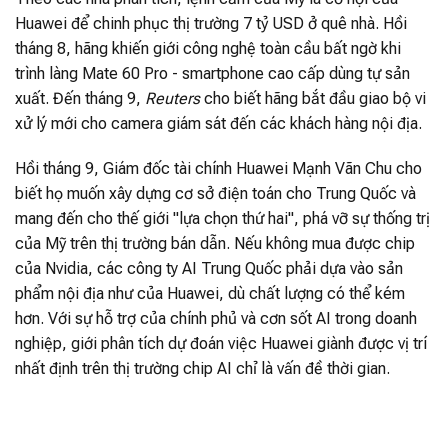
Huawei để chinh phục thị trường 7 tỷ USD ở quê nhà. Hồi
tháng 8, hãng khiến giới công nghệ toàn cầu bất ngờ khi
trình làng Mate 60 Pro - smartphone cao cấp dùng tự sản
xuất. Đến tháng 9,
Reuters
cho biết hãng bắt đầu giao bộ vi
xử lý mới cho camera giám sát đến các khách hàng nội địa.
Hồi tháng 9, Giám đốc tài chính Huawei Mạnh Vãn Chu cho
biết họ muốn xây dựng cơ sở điện toán cho Trung Quốc và
mang đến cho thế giới "lựa chọn thứ hai", phá vỡ sự thống trị
của Mỹ trên thị trường bán dẫn. Nếu không mua được chip
của Nvidia, các công ty AI Trung Quốc phải dựa vào sản
phẩm nội địa như của Huawei, dù chất lượng có thể kém
hơn. Với sự hỗ trợ của chính phủ và cơn sốt AI trong doanh
nghiệp, giới phân tích dự đoán việc Huawei giành được vị trí
nhất định trên thị trường chip AI chỉ là vấn đề thời gian.