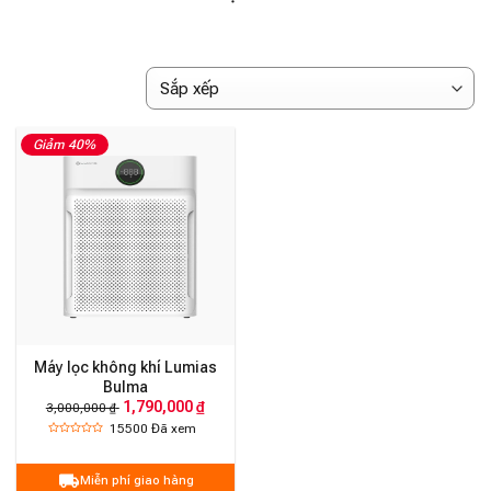
Giảm 40%
Máy lọc không khí Lumias
Bulma
1,790,000 ₫
3,000,000 ₫
15500
Đã xem
Miễn phí giao hàng