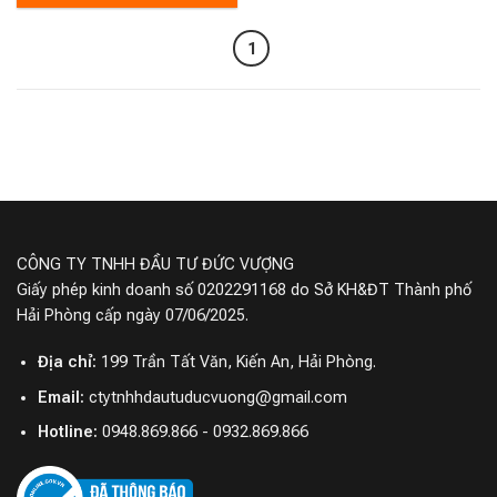
1
CÔNG TY TNHH ĐẦU TƯ ĐỨC VƯỢNG
Giấy phép kinh doanh số 0202291168 do Sở KH&ĐT Thành phố
Hải Phòng cấp ngày 07/06/2025.
Địa chỉ:
199 Trần Tất Văn, Kiến An, Hải Phòng.
Email:
ctytnhhdautuducvuong@gmail.com
Hotline:
0948.869.866 - 0932.869.866