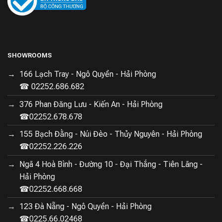
SHOWROOMS
166 Lạch Tray - Ngô Quyền - Hải Phòng
☎ 02252.686.682
376 Phan Đăng Lưu - Kiến An - Hải Phòng
☎02252.678.678
155 Bạch Đằng - Núi Đèo - Thủy Nguyên - Hải Phòng
☎02252.226.226
Ngã 4 Hoà Bình - Đường 10 - Đại Thắng - Tiên Lãng -
Hải Phòng
☎02252.668.668
123 Đà Nẵng - Ngô Quyền - Hải Phòng
☎0225.66.02468