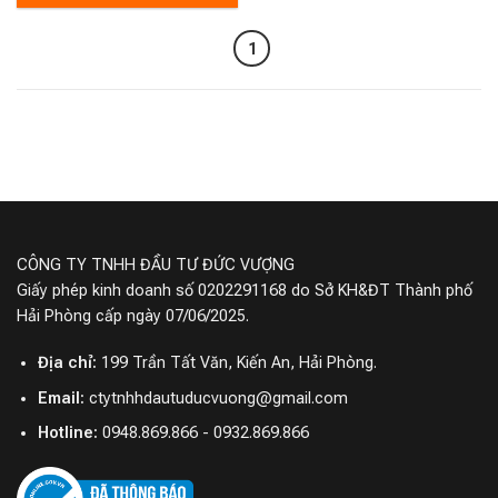
1
CÔNG TY TNHH ĐẦU TƯ ĐỨC VƯỢNG
Giấy phép kinh doanh số 0202291168 do Sở KH&ĐT Thành phố
Hải Phòng cấp ngày 07/06/2025.
Địa chỉ:
199 Trần Tất Văn, Kiến An, Hải Phòng.
Email:
ctytnhhdautuducvuong@gmail.com
Hotline:
0948.869.866 - 0932.869.866