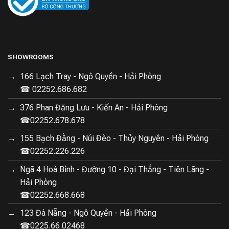
SHOWROOMS
166 Lạch Tray - Ngô Quyền - Hải Phòng
☎ 02252.686.682
376 Phan Đăng Lưu - Kiến An - Hải Phòng
☎02252.678.678
155 Bạch Đằng - Núi Đèo - Thủy Nguyên - Hải Phòng
☎02252.226.226
Ngã 4 Hoà Bình - Đường 10 - Đại Thắng - Tiên Lãng -
Hải Phòng
☎02252.668.668
123 Đà Nẵng - Ngô Quyền - Hải Phòng
☎0225.66.02468