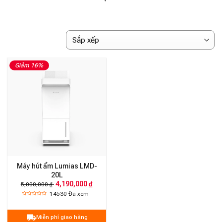
Giảm 16%
Máy hút ẩm Lumias LMD-
20L
4,190,000 ₫
5,000,000 ₫
14530
Đã xem
Miễn phí giao hàng