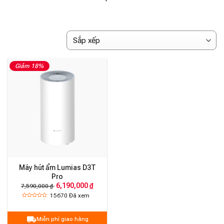
Giảm 18%
Máy hút ẩm Lumias D3T
Pro
6,190,000 ₫
7,590,000 ₫
15670
Đã xem
Miễn phí giao hàng