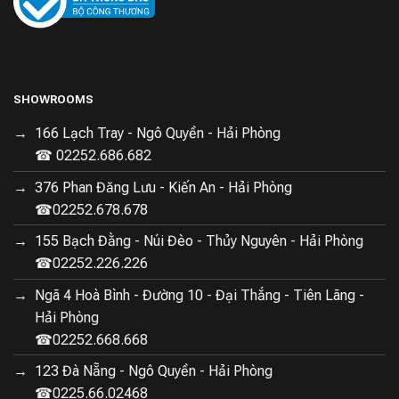
SHOWROOMS
166 Lạch Tray - Ngô Quyền - Hải Phòng
☎ 02252.686.682
376 Phan Đăng Lưu - Kiến An - Hải Phòng
☎02252.678.678
155 Bạch Đằng - Núi Đèo - Thủy Nguyên - Hải Phòng
☎02252.226.226
Ngã 4 Hoà Bình - Đường 10 - Đại Thắng - Tiên Lãng -
Hải Phòng
☎02252.668.668
123 Đà Nẵng - Ngô Quyền - Hải Phòng
☎0225.66.02468