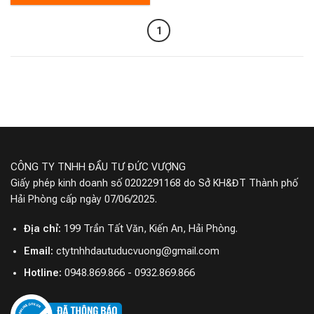
1
CÔNG TY TNHH ĐẦU TƯ ĐỨC VƯỢNG
Giấy phép kinh doanh số 0202291168 do Sở KH&ĐT Thành phố
Hải Phòng cấp ngày 07/06/2025.
Địa chỉ:
199 Trần Tất Văn, Kiến An, Hải Phòng.
Email:
ctytnhhdautuducvuong@gmail.com
Hotline:
0948.869.866 - 0932.869.866