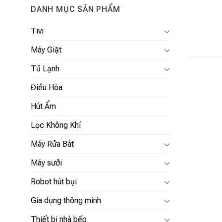
DANH MỤC SẢN PHẨM
Tivi
Máy Giặt
Tủ Lạnh
Điều Hòa
Hút Ẩm
Lọc Không Khí
Máy Rửa Bát
Máy sưởi
Robot hút bụi
Gia dụng thông minh
Thiết bị nhà bếp