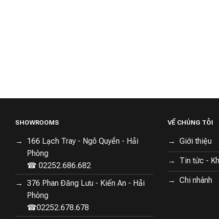
SHOWROOMS
VỀ CHÚNG TÔI
166 Lạch Tray - Ngô Quyền - Hải
Giới thiệu
Phòng
Tin tức - K
☎ 02252.686.682
Chi nhánh
376 Phan Đăng Lưu - Kiến An - Hải
Phòng
☎02252.678.678