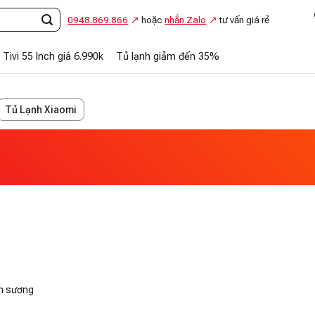
Gọi
0948.869.866
hoặc
nhắn Zalo
tư vấn giá rẻ
Tivi 55 Inch giá 6.990k
Tủ lạnh giảm đến 35%
Tủ Lạnh Xiaomi
n sương