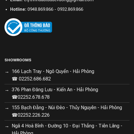
Hotline:
0948.869.866 - 0932.869.866
SHOWROOMS
166 Lạch Tray - Ngô Quyền - Hải Phòng
☎ 02252.686.682
376 Phan Đăng Lưu - Kiến An - Hải Phòng
☎02252.678.678
155 Bạch Đằng - Núi Đèo - Thủy Nguyên - Hải Phòng
☎02252.226.226
Ngã 4 Hoà Bình - Đường 10 - Đại Thắng - Tiên Lãng -
Hải Phòng