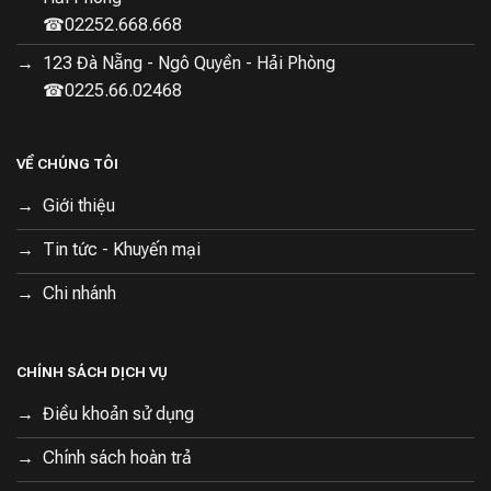
☎02252.668.668
123 Đà Nẵng - Ngô Quyền - Hải Phòng
☎0225.66.02468
VỀ CHÚNG TÔI
Giới thiệu
Tin tức - Khuyến mại
Chi nhánh
CHÍNH SÁCH DỊCH VỤ
Điều khoản sử dụng
Chính sách hoàn trả