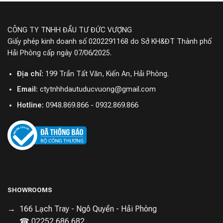
CÔNG TY TNHH ĐẦU TƯ ĐỨC VƯỢNG
Giấy phép kinh doanh số 0202291168 do Sở KH&ĐT Thành phố
Hải Phòng cấp ngày 07/06/2025.
Địa chỉ:
199 Trần Tất Văn, Kiến An, Hải Phòng.
Email:
ctytnhhdautuducvuong@gmail.com
Hotline:
0948.869.866 - 0932.869.866
SHOWROOMS
166 Lạch Tray - Ngô Quyền - Hải Phòng
☎ 02252.686.682