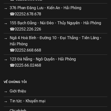
376 Phan Đăng Lưu - Kiến An - Hải Phòng
☎02252.678.678
155 Bạch Đằng - Núi Đèo - Thủy Nguyên - Hải Phòng
☎02252.226.226
Ngã 4 Hoà Bình - Đường 10 - Đại Thắng - Tiên Lãng -
Hải Phòng
☎02252.668.668
123 Đà Nẵng - Ngô Quyền - Hải Phòng
☎0225.66.02468
VỀ CHÚNG TÔI
Giới thiệu
Tin tức - Khuyến mại
Chi nhánh