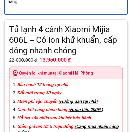
hàng
Tủ lạnh 4 cánh Xiaomi Mijia
606L – Có ion khử khuẩn, cấp
đông nhanh chóng
13,950,000 ₫
22,000,000 ₫
Quyền lợi khi mua tại Xiaomi Hải Phòng
Bảo hành 12 tháng tại nhà
Đổi mới trong 30 ngày
Miễn phí vận chuyển
(
Hướng dẫn tại nhà
)
Cam kết hàng chính hãng
(
Hoàn tiền 200%)
Hỗ trợ sửa chữa sau khi hết bảo hành
Giảm giá lên tới 5 triệu đồng
(
Càng mua nhiều càng