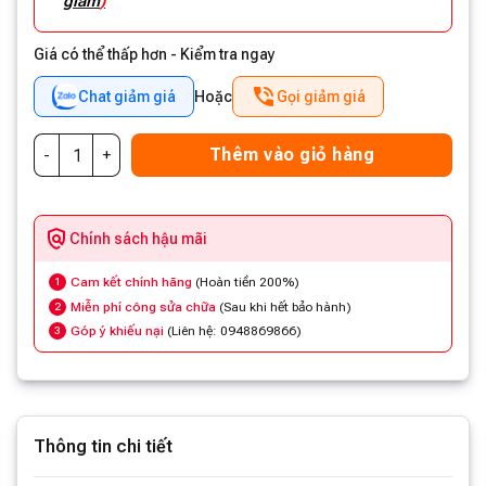
giảm
)
Giá có thể thấp hơn - Kiểm tra ngay
Chat giảm giá
Hoặc
Gọi giảm giá
Thêm vào giỏ hàng
Chính sách hậu mãi
Cam kết chính hãng
(Hoàn tiền 200%)
1
Miễn phí công sửa chữa
(Sau khi hết bảo hành)
2
Góp ý khiếu nại
(Liên hệ: 0948869866)
3
Thông tin chi tiết