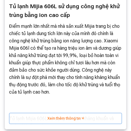
Tủ lạnh Mijia 606L sử dụng công nghệ khử
trùng bằng ion cao cấp
Điểm mạnh lớn nhất mà nhà sản xuất Mijia trang bị cho
chiếc tủ lạnh dung tích lớn này của mình đó chính là
công nghệ khử trùng bằng ion năng lượng cao. Xiaomi
Mijia 606l có thể tạo ra hàng triệu ion âm và dương giúp
khả năng khử trùng đạt tới 99,9%, loại bỏ hoàn toàn vi
khuẩn giúp thực phẩm không chỉ tươi lâu hơn mà còn
đảm bảo cho sức khỏe người dùng. Công nghệ này
chính là sự đột phá mới thay cho tính năng kháng khuẩn
thụ động trước đó, làm cho tốc độ khử trùng và tuổi thọ
của tủ lạnh cao hơn.
Tủ lạnh Mijia 606L sử dụng Ion Bạc kháng khuẩn và
Xem thêm thông tin
khử mùi hiểu quả