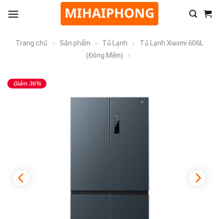
Trang chủ
»
Sản phẩm
»
Tủ Lạnh
»
Tủ Lạnh Xiaomi 606L
(Đông Mềm)
»
Giảm 36%